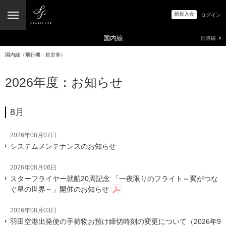
新規入会
ログイン
国内線
国際線
国内線（飛行機・航空券）
2026年度：お知らせ
8月
2026年08月07日
システムメンテナンスのお知らせ
2026年08月06日
スターフライヤー就航20周記念 「一夜限りのフライト～翼がつな
ぐ星の世界～」開催のお知らせ
2026年08月03日
羽田空港出発便の手荷物お預け締切時刻の変更について（2026年9