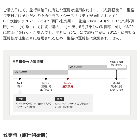
ご購入日にて、旅行開始日に有効な運賃が適用されます。（往路搭乗日、復路
搭乗日にはそれぞれの予約クラス・シーズナリティが適用されます）
6/1に往路（8/15 SFJ(7G)75 羽田-北九州）、復路（8/30 SFJ(7G)80 北九州-羽
田）の「そら旅」にて往復で購入。 その後、8月搭乗分の運賃額に対して8/20
に値上げを行なった場合でも、発券日（6/1）にて旅行開始日（8/15）に有効な
運賃額が往復ともに適用されるため、復路の運賃額は変更されません。
変更時（旅行開始前）