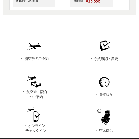
航空券のご予約
予約確認・変更
航空券 + 宿泊
運航状況
のご予約
オンライン
チェックイン
空席待ち