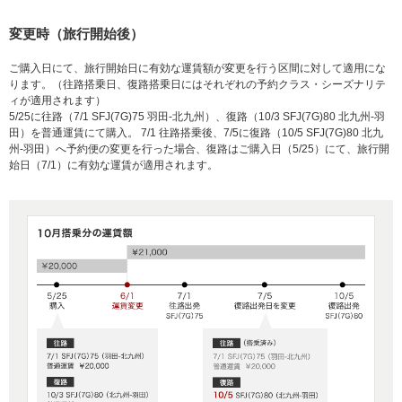
変更時（旅行開始後）
ご購入日にて、旅行開始日に有効な運賃額が変更を行う区間に対して適用にな
ります。（往路搭乗日、復路搭乗日にはそれぞれの予約クラス・シーズナリテ
ィが適用されます）
5/25に往路（7/1 SFJ(7G)75 羽田-北九州）、復路（10/3 SFJ(7G)80 北九州-羽
田）を普通運賃にて購入。 7/1 往路搭乗後、7/5に復路（10/5 SFJ(7G)80 北九
州-羽田）へ予約便の変更を行った場合、復路はご購入日（5/25）にて、旅行開
始日（7/1）に有効な運賃が適用されます。