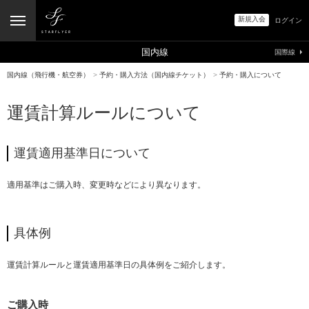
新規入会
ログイン
国内線
国際線
国内線（飛行機・航空券）
>
予約・購入方法（国内線チケット）
>
予約・購入について
運賃計算ルールについて
運賃適用基準日について
適用基準はご購入時、変更時などにより異なります。
具体例
運賃計算ルールと運賃適用基準日の具体例をご紹介します。
ご購入時