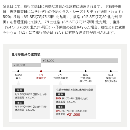
変更日にて、旅行開始日に有効な運賃が全旅程に適用されます。（往路搭乗
日、復路搭乗日にはそれぞれの予約クラス・シーズナリティが適用されます）
5/20に往路（8/1 SFJ(7G)75 羽田-北九州）、復路（9/3 SFJ(7G)80 北九州-羽
田）を普通運賃にて購入。7/1に往路（8/5 SFJ(7G)75 羽田-北九州）、復路
（9/4 SFJ(7G)80 北九州-羽田）へ予約便の変更を行った場合、往復ともに変更
を行う日（7/1）にて旅行開始日（8/5）に有効な運賃額が適用されます。