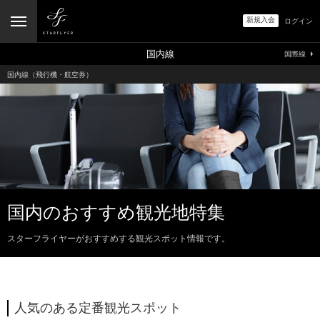
新規入会
ログイン
国内線
国際線
国内線（飛行機・航空券）
国内のおすすめ観光地特集
スターフライヤーがおすすめする観光スポット情報です。
人気のある定番観光スポット