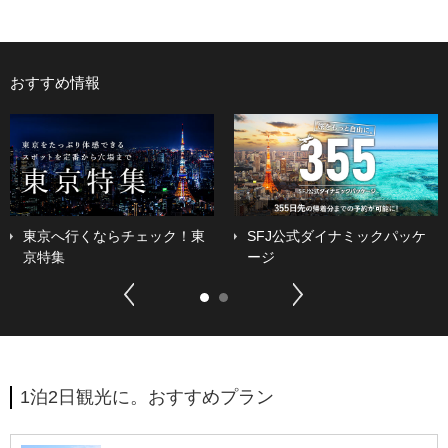
おすすめ情報
東京へ行くならチェック！東
SFJ公式ダイナミックパッケ
京特集
ージ
Previous
Next
1
2
1泊2日観光に。おすすめプラン