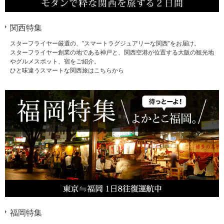
関西特集
スターフライヤー厳選の、”スマートラグジュアリーな関西”をお届け。
スターフライヤー創業の地である神戸と、関西空港が位置する大阪の観光地
やグルメスポット、宿をご紹介。
ひと味違うスマートな関西旅はこちらから
福岡特集