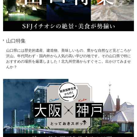
山口特集
山口県には歴史的遺産、建造物、美味しいもの、豊かな自然など見どころが
沢山。年代問わず・国内外から人気の高い学びの地です。その山口県で特に
おすすめの場所を厳選しました！北九州空港からすぐそこ。出かけてみませ
んか？