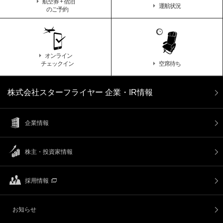
航空券 + 宿泊
運航状況
のご予約
オンライン
チェックイン
空席待ち
株式会社スターフライヤー 企業・IR情報
企業情報
株主・投資家情報
採用情報
お知らせ