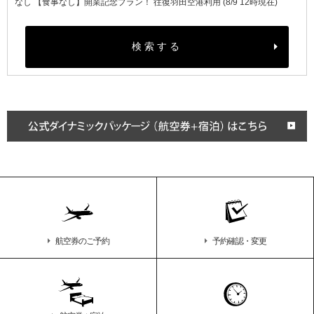
なし 【食事なし】開業記念プラン！ 往復羽田空港利用 (8/9 12時現在)
検索する
航空券のご予約
予約確認・変更