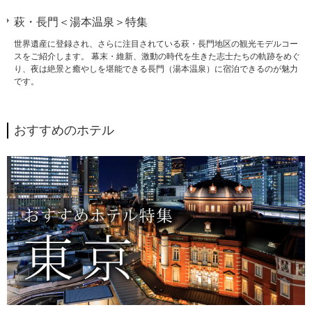
萩・長門＜湯本温泉＞特集
世界遺産に登録され、さらに注目されている萩・長門地区の観光モデルコー
スをご紹介します。 幕末・維新、激動の時代を生きた志士たちの軌跡をめぐ
り、夜は絶景と癒やしを堪能できる長門（湯本温泉）に宿泊できるのが魅力
です。
おすすめのホテル