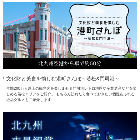
文化財と美食を愉しむ港町さんぽ～若松&門司港～
年間200万人以上の観光客を楽しませる門司港レトロ地区や産業遺産などを楽
しめる若松エリアをご紹介。 もちろん訪れたら食べておきたい個性あふれる
絶品グルメもご紹介します。