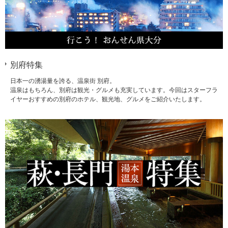
別府特集
日本一の湧湯量を誇る、温泉街 別府。
温泉はもちろん、別府は観光・グルメも充実しています。今回はスターフラ
イヤーおすすめの別府のホテル、観光地、グルメをご紹介いたします。