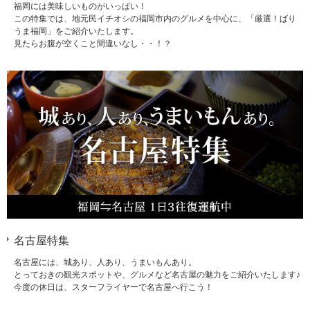
福岡には美味しいものがいっぱい！
この特集では、地元民イチオシの福岡市内のグルメを中心に、「厳選！ばり
うま福岡」をご紹介いたします。
見たらお腹が空くこと間違いなし・・！？
名古屋特集
名古屋には、城あり、人あり、うまいもんあり。
とっておきの観光スポットや、グルメなど名古屋の魅力をご紹介いたします♪
今度の休日は、スターフライヤーで名古屋へ行こう！