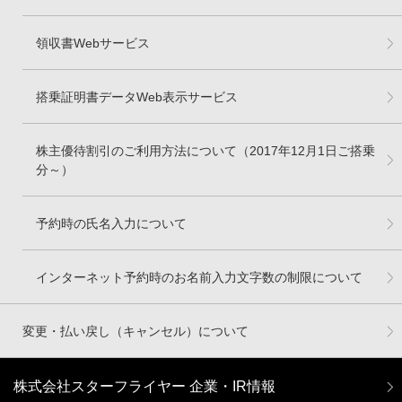
領収書Webサービス
搭乗証明書データWeb表示サービス
株主優待割引のご利用方法について（2017年12月1日ご搭乗
分～）
予約時の氏名入力について
インターネット予約時のお名前入力文字数の制限について
変更・払い戻し（キャンセル）について
株式会社スターフライヤー 企業・IR情報