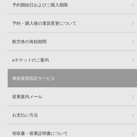
予約開始日およびご購入期限
予約・購入後の運賃変更について
航空券の有効期間
eチケットのご案内
事前座席指定サービス
搭乗案内メール
お支払い方法
領収書・搭乗証明書について