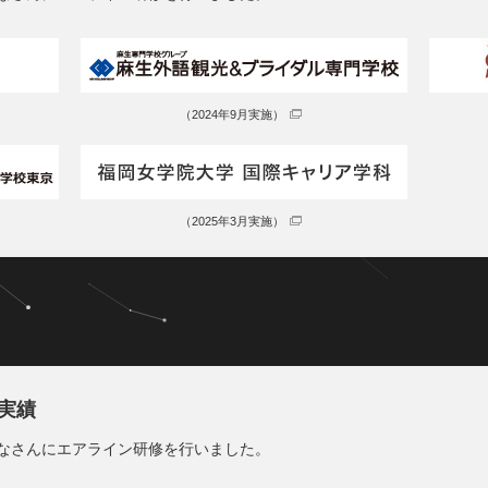
（2024年9月実施）
（2025年3月実施）
託実績
みなさんにエアライン研修を行いました。