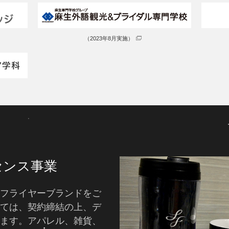
（2023年8月実施）
センス事業
ーフライヤーブランドをご
しては、契約締結の上、デ
います。アパレル、雑貨、