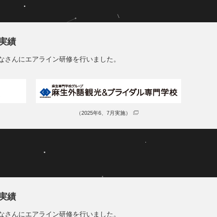
託実績
みなさんにエアライン研修を行いました。
（2025年6、7月実施）
託実績
みなさんにエアライン研修を行いました。