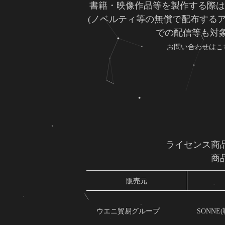
書籍・映像作品等を製作する際
(ノベルティ等の無償で配布する
での配信等も対象
お問い合わせはこ
ライセンス商
商
販売元
ウエニ貿易グループ
SONNE(