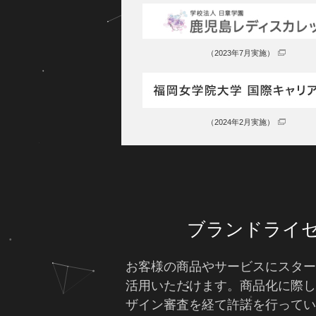
（2023年7月実施）
（2024年2月実施）
ブランドライ
お客様の商品やサービスにスタ
活用いただけます。商品化に際
ザイン審査を経て許諾を行って