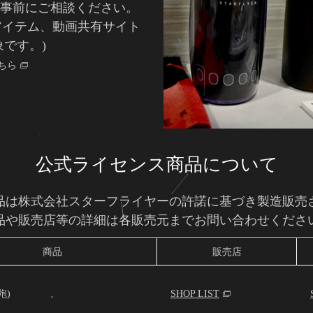
は事前にご相談ください。
アイテム、動画共有サイト
です。)
ちら
公式ライセンス商品について
品は株式会社スターフライヤーの許諾に基づき製造販売
品や販売店等の詳細は各販売元までお問い合わせくださ
商品
販売店
鞄)
SHOP LIST