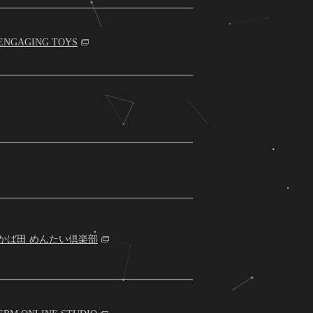
ENGAGING TOYS
かば田 めんたい倶楽部