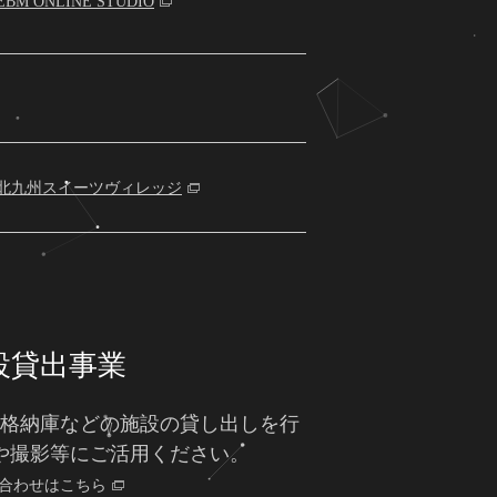
EBM ONLINE STUDIO
北九州スイーツヴィレッジ
設貸出事業
格納庫などの施設の貸し出しを行
や撮影等にご活用ください。
合わせはこちら