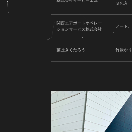
株式会社イービーエム
３包入
関西エアポートオペレー
ノート、
ションサービス株式会社
菓匠きくたろう
竹炭かりん