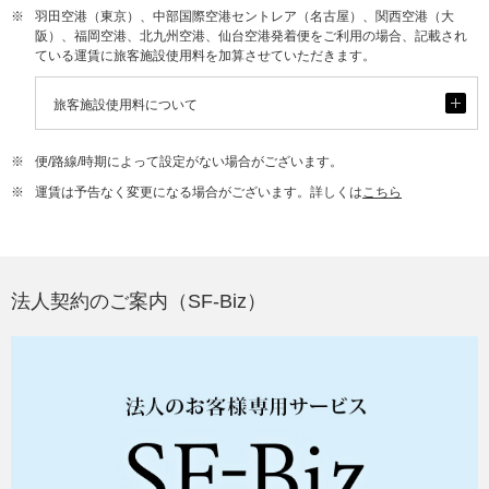
※
羽田空港（東京）、中部国際空港セントレア（名古屋）、関西空港（大
阪）、福岡空港、北九州空港、仙台空港発着便をご利用の場合、記載され
ている運賃に旅客施設使用料を加算させていただきます。
開
旅客施設使用料について
く
※
便/路線/時期によって設定がない場合がございます。
※
運賃は予告なく変更になる場合がございます。詳しくは
こちら
法人契約のご案内（SF-Biz）