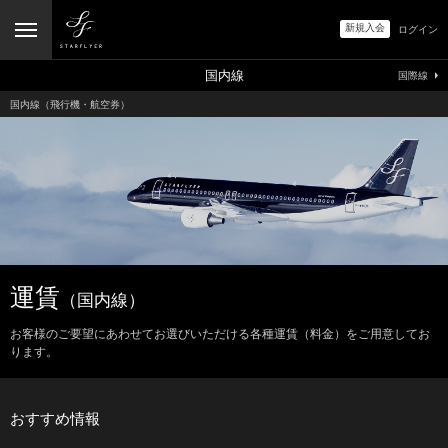
新規入会
ログイン
国内線
国際線
国内線（飛行機・航空券）
運賃
（国内線）
お客様のご要望にあわせてお選びいただける各種運賃（料金）をご用意してお
ります。
おすすめ情報