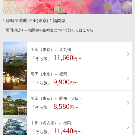
臨時便運航 羽田(東京) ⇄ 福岡線
羽田(東京) ⇔ 福岡線の臨時便について詳しくはこちら
羽田（東京）⇔ 北九州
11,660
「そら旅」
円〜
羽田（東京）⇔ 福岡
9,900
「そら旅」
円〜
羽田（東京）⇔ 関西（大阪）
8,580
「そら旅」
円〜
中部（名古屋）⇔ 福岡
11,440
「そら旅」
円〜