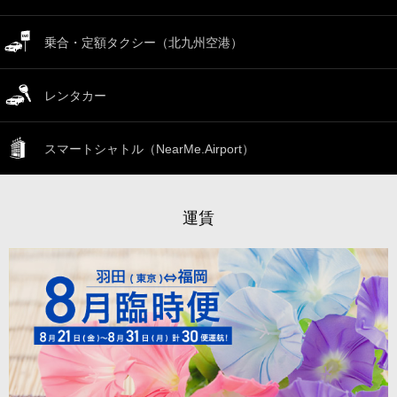
乗合・定額タクシー（北九州空港）
レンタカー
スマートシャトル（NearMe.Airport）
運賃