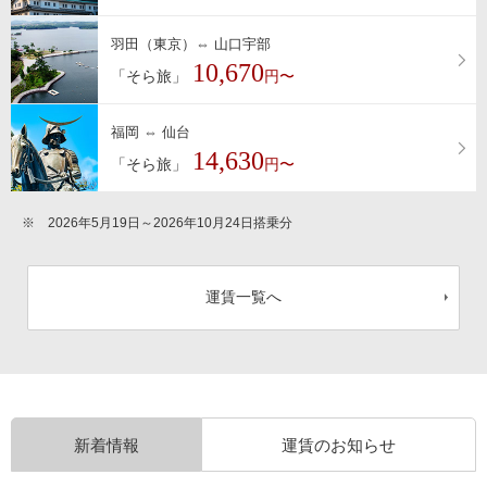
羽田（東京）⇔ 山口宇部
10,670
「そら旅」
円〜
福岡 ⇔ 仙台
14,630
「そら旅」
円〜
※
2026年5月19日～2026年10月24日搭乗分
運賃一覧へ
新着情報
運賃のお知らせ