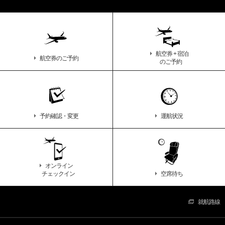
航空券 + 宿泊
航空券
のご予約
のご予約
予約確認・変更
運航状況
オンライン
チェックイン
空席待ち
就航路線