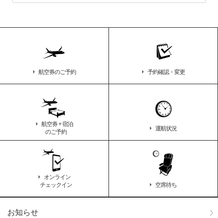
航空券のご予約
予約確認・変更
航空券 + 宿泊
運航状況
のご予約
オンライン
チェックイン
空席待ち
お知らせ