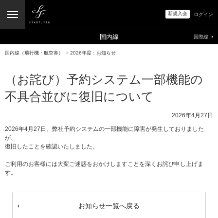
新規入会
ログイン
国内線
国際線
国内線（飛行機・航空券）
>
2026年度：お知らせ
（お詫び）予約システム一部機能の
不具合並びに復旧について
2026年4月27日
2026年4月27日、弊社予約システムの一部機能に障害が発生しておりました
が、
復旧したことを確認いたしました。
ご利用のお客様には大変ご迷惑をおかけしますことを深くお詫び申し上げま
す。
お知らせ一覧へ戻る