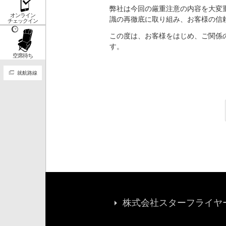
弊社は今回の厳重注意の内容を大変
オンライン
識の再徹底に取り組み、お客様の信
チェックイン
この度は、お客様をはじめ、ご関係
す。
空席待ち
就航路線
株式会社スターフライヤー