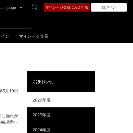
マイレージ会員に入会する
ログイン
Language
クイン
マイレージ会員
お知らせ
6年5月19日
2026年度
2025年度
映に漏れが
整備規程へ
2024年度