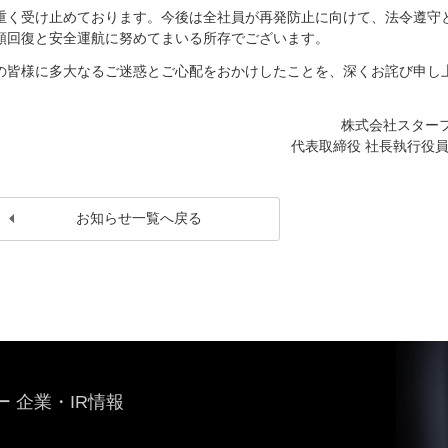
重く受け止めております。今後は全社員が再発防止に向けて、法令遵守
頼回復と安全運航に努めてまいる所存でございます。
の皆様に多大なるご迷惑とご心配をおかけしたことを、深くお詫び申し
株式会社スター
代表取締役 社長執行役員
お知らせ一覧へ戻る
 企業・IR情報