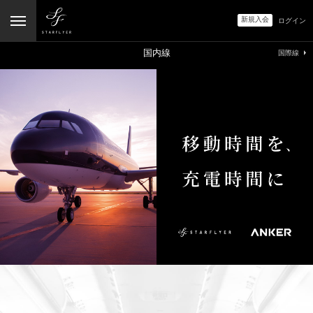
新規入会
ログイン
国内線
国際線