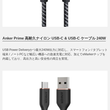
Anker Prime 高耐久ナイロン USB-C & USB-C ケーブル 240W
USB Power Deliveryかつ最大240W出力に対応し、スマートフォン / タブレット
端末 / ノートPCなど幅広い機器への急速充電に対応。加えてeMarkerチップを
内蔵しており、高出力と高い安全性の両立を実現。