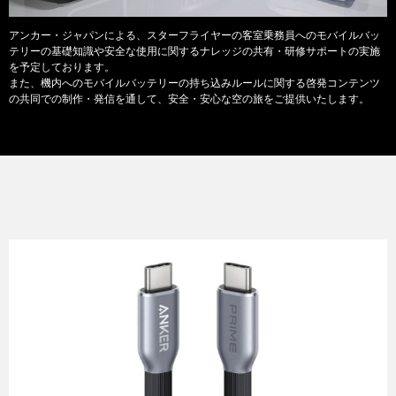
アンカー・ジャパンによる、スターフライヤーの客室乗務員へのモバイルバッ
テリーの基礎知識や安全な使用に関するナレッジの共有・研修サポートの実施
を予定しております。
また、機内へのモバイルバッテリーの持ち込みルールに関する啓発コンテンツ
の共同での制作・発信を通して、安全・安心な空の旅をご提供いたします。