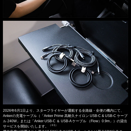
2026年6月1日より、スターフライヤーが運航する全路線・全便の機内にて、
Ankerの充電ケーブル（「Anker Prime 高耐久ナイロン USB-C & USB-C ケーブ
ル 240W」または「Anker USB-C ＆ USB-A ケーブル （Flow）0.9m」）の貸出
（※1）
サービスを開始いたします。