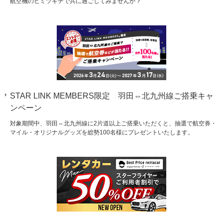
航空機のヒミツキチで共に過ごしてみませんか？
STAR LINK MEMBERS限定 羽田⇔北九州線ご搭乗キャ
ンペーン
対象期間中、羽田⇔北九州線に2片道以上ご搭乗いただくと、抽選で航空券・
マイル・オリジナルグッズを総勢100名様にプレゼントいたします。