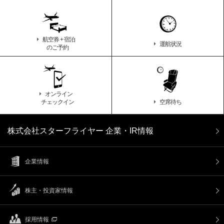
航空券 + 宿泊
運航状況
のご予約
オンライン
チェックイン
空席待ち
株式会社スターフライヤー 企業・IR情報
企業情報
株主・投資家情報
採用情報