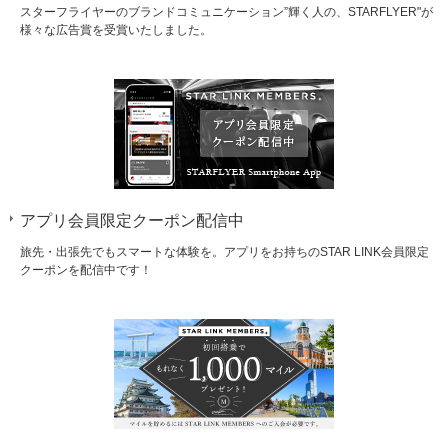
スターフライヤーのブランドコミュニケーション”輝く人の、STARFLYER"が
様々な広告賞を受賞いたしました。
アプリ会員限定クーポン配信中
旅先・出張先でもスマートな体験を。アプリをお持ちのSTAR LINK会員限定
クーポンを配信中です！