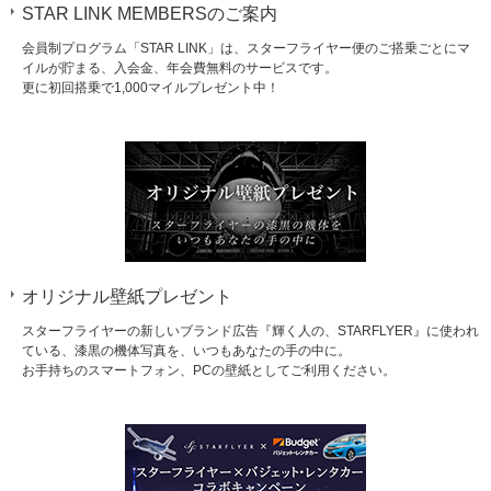
STAR LINK MEMBERSのご案内
会員制プログラム「STAR LINK」は、スターフライヤー便のご搭乗ごとにマ
イルが貯まる、入会金、年会費無料のサービスです。
更に初回搭乗で1,000マイルプレゼント中！
オリジナル壁紙プレゼント
スターフライヤーの新しいブランド広告『輝く人の、STARFLYER』に使われ
ている、漆黒の機体写真を、いつもあなたの手の中に。
お手持ちのスマートフォン、PCの壁紙としてご利用ください。