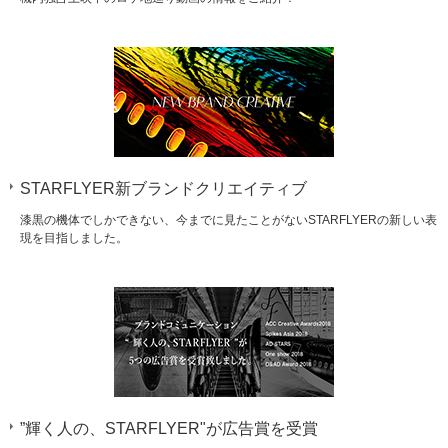
STARFLYER新ブランドクリエイティブ
漆黒の機体でしかできない、今までに見たことがないSTARFLYERの新しい表
現を目指しました。
”輝く人の、STARFLYER"が広告賞を受賞