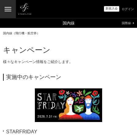
新規入会
ログイン
国内線
国際線
国内線（飛行機・航空券）
キャンペーン
様々なキャンペーン情報をご紹介します。
実施中のキャンペーン
STARFRIDAY