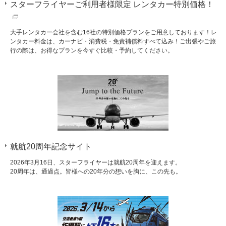
スターフライヤーご利⽤者様限定 レンタカー特別価格！
⼤⼿レンタカー会社を含む16社の特別価格プランをご⽤意しております！レ
ンタカー料⾦は、カーナビ・消費税・免責補償料すべて込み！ご出張やご旅
⾏の際は、お得なプランを今すぐ⽐較・予約してください。
就航20周年記念サイト
2026年3月16日、スターフライヤーは就航20周年を迎えます。
20周年は、通過点。皆様への20年分の想いを胸に、この先も。