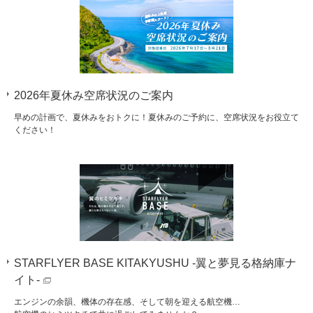
2026年夏休み空席状況のご案内
早めの計画で、夏休みをおトクに！夏休みのご予約に、空席状況をお役立て
ください！
STARFLYER BASE KITAKYUSHU -翼と夢見る格納庫ナ
イト-
エンジンの余韻、機体の存在感、そして朝を迎える航空機…