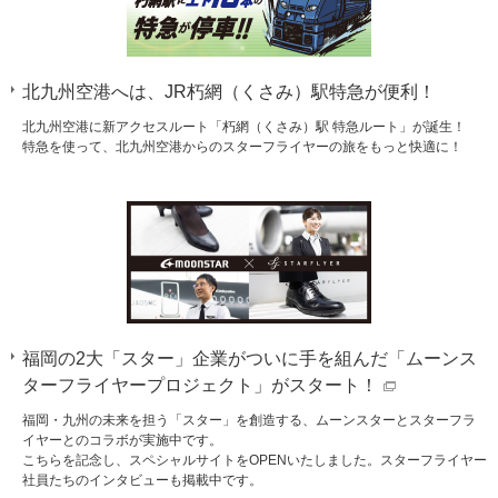
北九州空港へは、JR朽網（くさみ）駅特急が便利！
北九州空港に新アクセスルート「朽網（くさみ）駅 特急ルート」が誕生！
特急を使って、北九州空港からのスターフライヤーの旅をもっと快適に！
福岡の2大「スター」企業がついに手を組んだ「ムーンス
ターフライヤープロジェクト」がスタート！
福岡・九州の未来を担う「スター」を創造する、ムーンスターとスターフラ
イヤーとのコラボが実施中です。
こちらを記念し、スペシャルサイトをOPENいたしました。スターフライヤー
社員たちのインタビューも掲載中です。