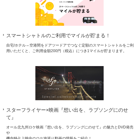
スマートシャトルのご利用でマイルが貯まる！
自宅/ホテル⇔空港間をドアツードアでつなぐ定額のスマートシャトルをご利
用いただくと、ご利用金額200円（税込）につき1マイルが貯まります。
スターフライヤー×映画『想い出を、ラブソングにのせ
て』
オール北九州ロケ映画『想い出を、ラブソングにのせて』の魅力とDVD発売
や
機内独占上映中のロケ地巡り動画の情報をご紹介！