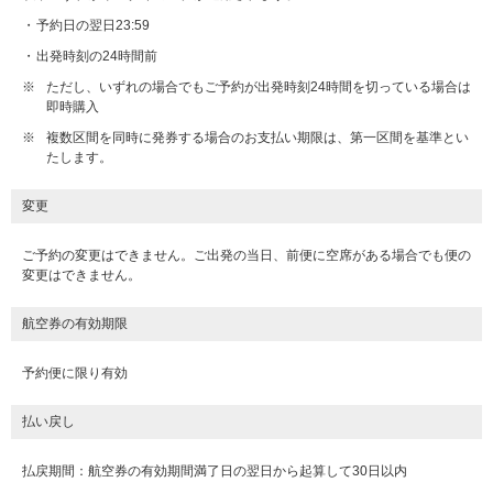
予約日の翌日23:59
出発時刻の24時間前
※
ただし、いずれの場合でもご予約が出発時刻24時間を切っている場合は
即時購入
※
複数区間を同時に発券する場合のお支払い期限は、第一区間を基準とい
たします。
変更
ご予約の変更はできません。ご出発の当日、前便に空席がある場合でも便の
変更はできません。
航空券の有効期限
予約便に限り有効
払い戻し
払戻期間：航空券の有効期間満了日の翌日から起算して30日以内