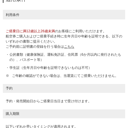
利用条件
ご搭乗日に満12歳以上26歳未満
のお客様にご利用いただけます。
航空券ご購入およびご搭乗手続き時に生年月日や年齢を証明できる、以下の
いずれかの書類ご提示ください。
ご予約前に証明書の登録を行う場合は
こちら
公的書類（健康保険証、運転免許証、住民票（6か月以内に発行されたも
の）、パスポート等）
学生証（生年月日や年齢を証明できないものは不可）
※
ご年齢の確認ができない場合は、当運賃にてご搭乗いただけません。
予約
予約・発売開始日からご搭乗日当日まで受け付けます。
購入期限
以下いずれか早いタイミングが適用されます。