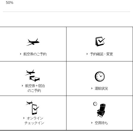
50%
航空券のご予約
予約確認・変更
航空券 + 宿泊
運航状況
のご予約
オンライン
チェックイン
空席待ち