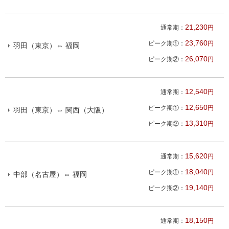
21,230
通常期：
円
23,760
ピーク期①：
円
羽田（東京）⇔ 福岡
26,070
ピーク期②：
円
12,540
通常期：
円
12,650
ピーク期①：
円
羽田（東京）⇔ 関西（大阪）
13,310
ピーク期②：
円
15,620
通常期：
円
18,040
ピーク期①：
円
中部（名古屋）⇔ 福岡
19,140
ピーク期②：
円
18,150
通常期：
円