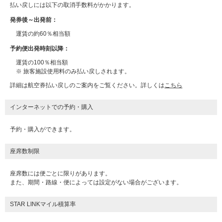
払い戻しには以下の取消手数料がかかります。
発券後～出発前：
運賃の約60％相当額
予約便出発時刻以降：
運賃の100％相当額
※ 旅客施設使用料のみ払い戻しされます。
詳細は航空券払い戻しのご案内をご覧ください。詳しくは
こちら
インターネットでの予約・購入
予約・購入ができます。
座席数制限
座席数には便ごとに限りがあります。
また、期間・路線・便によっては設定がない場合がございます。
STAR LINKマイル積算率