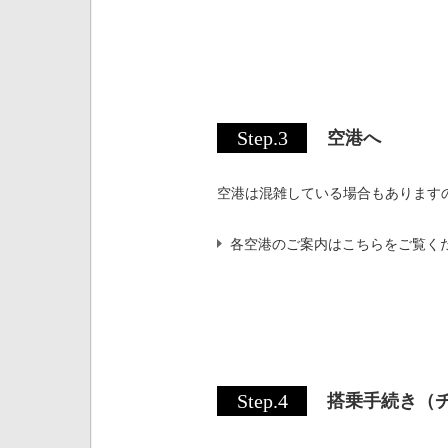
Step.3
空港へ
空港は混雑している場合もあります
各空港のご案内はこちらをご覧く
Step.4
搭乗手続き（