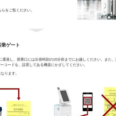
ちらをご覧ください。
搭乗ゲート
に通過し、搭乗口には出発時刻の10分前までにお越しください。また、
バーコードを、設置してある機器にかざしてください。
異なります。