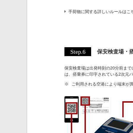
手荷物に関する詳しいルールはこ
Step.6
保安検査場・
保安検査場は出発時刻の20分前まで
は、搭乗券に印字されている2次元
※
ご利用される空港により端末が