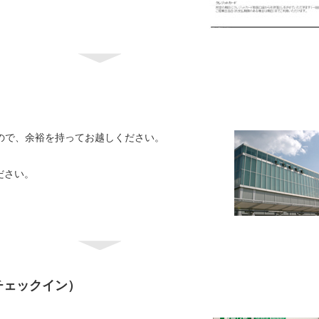
ので、余裕を持ってお越しください。
ださい。
チェックイン）