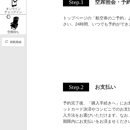
Step.1
空席照会・予
オンライン
チェックイン
トップページの「航空券のご予約」
さい。24時間、いつでも予約ができ
空席待ち
就航路線
Step.2
お支払い
予約完了後、「購入手続きへ」にお
ットカード決済やコンビニでのお支
入方法をお選びいただけます。なお
期限内にお支払いをお済ませくださ