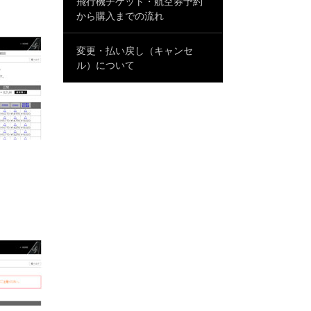
飛行機チケット・航空券予約
から購入までの流れ
変更・払い戻し（キャンセ
ル）について