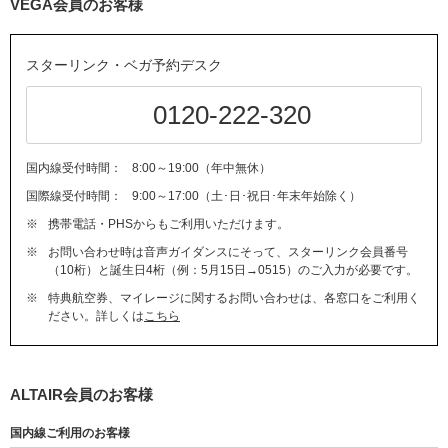
VEGA会員のお客様
スターリンク・ベガ予約デスク
0120-222-320
国内線受付時間：
8:00～19:00（年中無休）
国際線受付時間：
9:00～17:00（土･日･祝日･年末年始除く）
※
携帯電話・PHSからもご利用いただけます。
※
お問い合わせ時は音声ガイダンスにそって、スターリンク会員番号
（10桁）と誕生日4桁（例：5月15日→0515）のご入力が必要です。
※
特典航空券、マイレージに関するお問い合わせは、各窓口をご利用く
ださい。詳しくは
こちら
ALTAIR会員のお客様
国内線ご利用のお客様