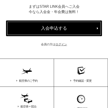
まずはSTAR LINK会員へご入会
今なら入会金・年会費は無料！
入会申込する
会員の方は
ログイン
航空券のご予約
予約確認・変更
航空券 + 宿泊