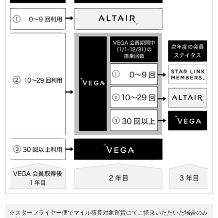
※スターフライヤー便でマイル積算対象運賃にてご搭乗いただいた場合のみ