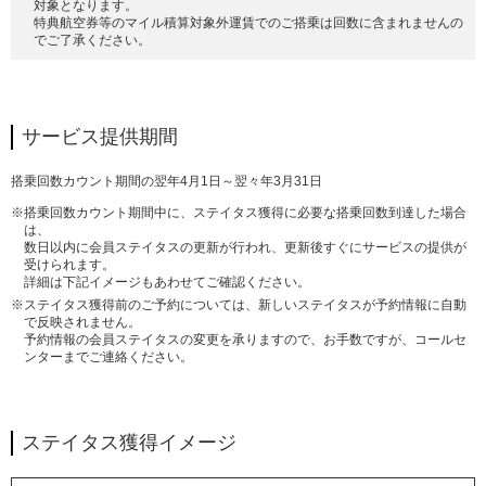
対象となります。
特典航空券等のマイル積算対象外運賃でのご搭乗は回数に含まれませんの
でご了承ください。
サービス提供期間
搭乗回数カウント期間の翌年4月1日～翌々年3月31日
※搭乗回数カウント期間中に、ステイタス獲得に必要な搭乗回数到達した場合
は、
数日以内に会員ステイタスの更新が行われ、更新後すぐにサービスの提供が
受けられます。
詳細は下記イメージもあわせてご確認ください。
※ステイタス獲得前のご予約については、新しいステイタスが予約情報に自動
で反映されません。
予約情報の会員ステイタスの変更を承りますので、お手数ですが、コールセ
ンターまでご連絡ください。
ステイタス獲得イメージ