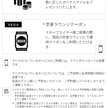
数に応じたボーナスマイルをプ
レゼントいたします。
空港ラウンジクーポン
スターフライヤー便ご搭乗の際
に、指定の空港ラウンジにて優
待クーポンをご利用いただけま
す。
マークのついているサービスのご利用には、アプリダウンロードが必要
です。
マークのついているサービスについては、ご予約時に会員情報の登録が
必要です。
会員ログイン後にご予約をいただくか、ご予約後にコールセンターまで
ご連絡ください。
※ステイタス獲得前のご予約については、新しいステイタスが予約情報に自動で反映
されません。
予約情報の会員ステイタスの変更を承りますので、お手数ですが、コールセンター
までご連絡ください。
※ご搭乗手続き後に会員ステイタスが反映していない場合は、当日空港カウンターに
てお客様の会員ステイタスを確認させていただきますので、会員証のご提示をお願