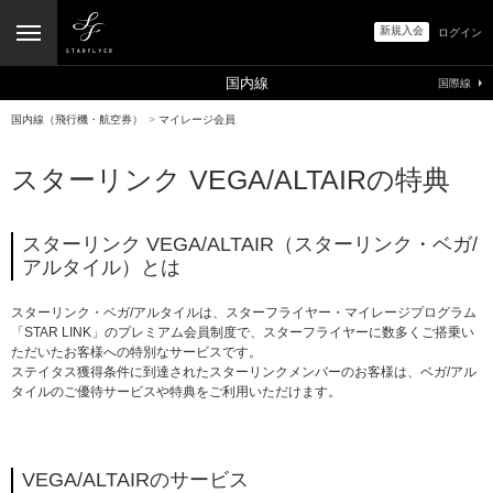
新規入会
ログイン
国内線
国際線
国内線（飛行機・航空券）
>
マイレージ会員
スターリンク VEGA/ALTAIRの特典
スターリンク VEGA/ALTAIR（スターリンク・ベガ/
アルタイル）とは
スターリンク・ベガ/アルタイルは、スターフライヤー・マイレージプログラム
「STAR LINK」のプレミアム会員制度で、スターフライヤーに数多くご搭乗い
ただいたお客様への特別なサービスです。
ステイタス獲得条件に到達されたスターリンクメンバーのお客様は、ベガ/アル
タイルのご優待サービスや特典をご利用いただけます。
VEGA/ALTAIRのサービス