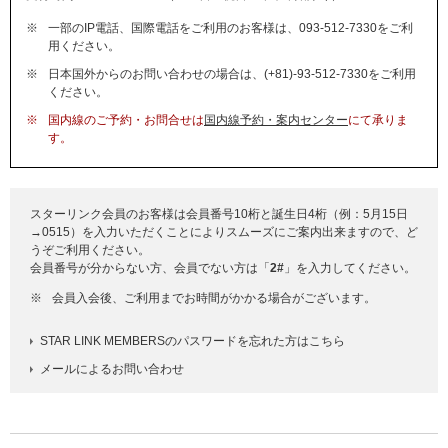
※
一部のIP電話、国際電話をご利用のお客様は、093-512-7330をご利
用ください。
※
日本国外からのお問い合わせの場合は、(+81)-93-512-7330をご利用
ください。
※
国内線のご予約・お問合せは
国内線予約・案内センター
にて承りま
す。
スターリンク会員のお客様は会員番号10桁と誕生日4桁（例：5月15日
→0515）を入力いただくことによりスムーズにご案内出来ますので、ど
うぞご利用ください。
会員番号が分からない方、会員でない方は「
2#
」を入力してください。
※
会員入会後、ご利用までお時間がかかる場合がございます。
STAR LINK MEMBERSのパスワードを忘れた方はこちら
メールによるお問い合わせ