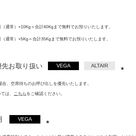
（通常）+10Kg＝合計40Kgまで無料でお預りいたします。
（通常）+5Kg＝合計35Kgまで無料でお預りいたします。
優先お取り扱い
VEGA
ALTAIR
★
場合、空席待ちのお呼び出しを優先いたします。
いては、
こちら
をご確認ください。
用
VEGA
★