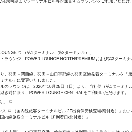
ご搭乗時刻までターミナルビル等が運営するラウンジをご利用いただけ
LOUNGE
（第1ターミナル、第2ターミナル）」
ラウンジ、POWER LOUNGE NORTH/PREMIUMおよび第3ターミ
日）より、羽田＝関西線、羽田＝山口宇部線の羽田空港発着ターミナルを「第
ーミナル」に変更いたしました。
ルのラウンジは、2020年10月25日（日）より、当社便（第1ターミナ
ぎ時に限り、POWER LOUNGE CENTRALをご利用いただけます。
り」
ウス
（国内線旅客ターミナルビル 2F出発保安検査場/南付近）」およ
国内線旅客ターミナルビル 1F到着口/北付近）」