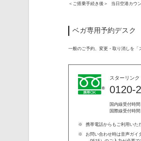
＜ご搭乗手続き後＞
当日空港カウ
ベガ専用予約デスク
一般のご予約、変更・取り消しを「
スターリンク
0120-
国内線受付時間：
国際線受付時間：
※
携帯電話からもご利用いた
※
お問い合わせ時は音声ガイダ
→0515）のご入力が必要で