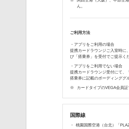
※
関西空港（大阪）、中部空
ん。
ご利用方法
・アプリをご利用の場合
提携カードラウンジご入室時に
び「搭乗券」を受付でご提示く
・アプリをご利用でない場合
提携カードラウンジ受付にて、
搭乗券に記載のボーディンググ
※
カードタイプのVEGA会員証
国際線
桃園国際空港（台北）「
PLA