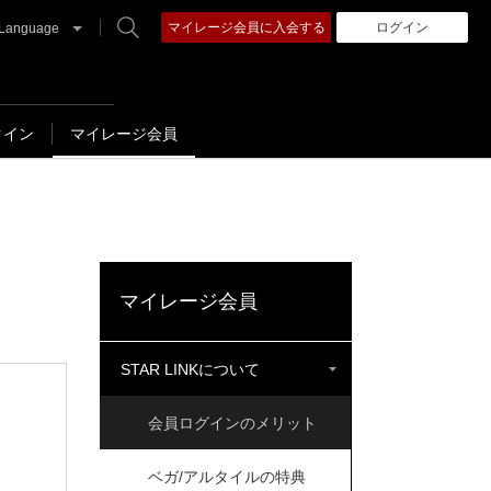
マイレージ会員に入会する
ログイン
Language
クイン
マイレージ会員
マイレージ会員
STAR LINKについて
会員ログインのメリット
ベガ/アルタイルの特典