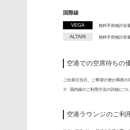
国際線
VEGA
無料手荷物許容量
ALTAIR
無料手荷物許容量
空港での空席待ちの
ご出発日当日、ご希望の便が満席の
※
国内線のご利用方法の詳細につ
空港ラウンジのご利