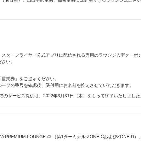
港（名古屋）、山口宇部空港、仙台空港には利用できるラウンジはござ
、スターフライヤー公式アプリに配信される専用のラウンジ入室クーポ
ださい。
「搭乗券」をご提示ください。
ループの番号を確認後、受付用にお名前を控えさせていただきます。
でのサービス提供は、2022年3月31日（木）をもって終了いたしました
ZA PREMIUM LOUNGE
（第1ターミナル ZONE-CおよびZONE-D）