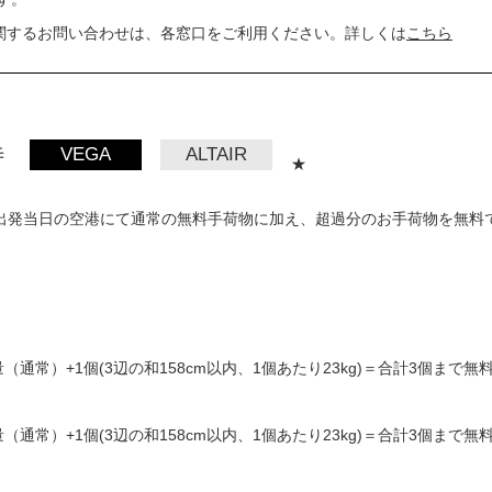
関するお問い合わせは、各窓口をご利用ください。詳しくは
こちら
待
VEGA
ALTAIR
★
出発当日の空港にて通常の無料手荷物に加え、超過分のお手荷物を無料
通常）+1個(3辺の和158cm以内、1個あたり23kg)＝合計3個まで無
通常）+1個(3辺の和158cm以内、1個あたり23kg)＝合計3個まで無