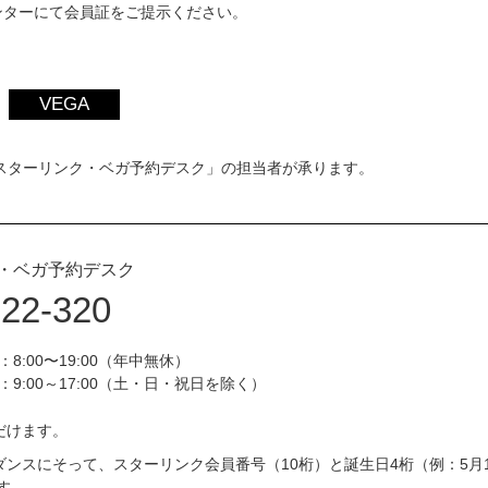
ンターにて会員証をご提示ください。
VEGA
スターリンク・ベガ予約デスク」の担当者が承ります。
・ベガ予約デスク
222-320
8:00〜19:00（年中無休）
9:00～17:00（土・日・祝日を除く）
だけます。
ンスにそって、スターリンク会員番号（10桁）と誕生日4桁（例：5月1
す。