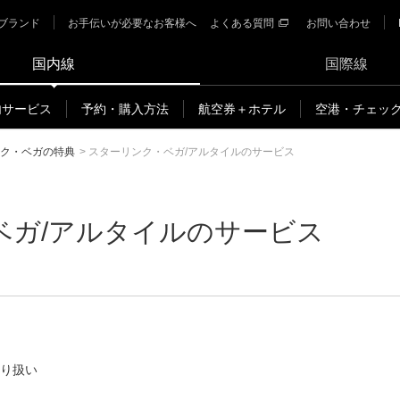
ブランド
お手伝いが必要なお客様へ
よくある質問
お問い合わせ
国内線
国際線
内サービス
予約・購入方法
航空券＋ホテル
空港・チェッ
ク・ベガの特典
>
スターリンク・ベガ/アルタイルのサービス
ベガ/アルタイルのサービス
り扱い