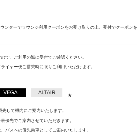
カウンターでラウンジ利用クーポンをお受け取りの上、受付でクーポン
すので、ご利用の際に受付でご確認ください。
フライヤー便ご搭乗時に限りご利用いただけます。
VEGA
ALTAIR
★
優先して機内にご案内いたします。
を最優先でご案内させていただきます。
は、バスへの優先乗車としてご案内いたします。