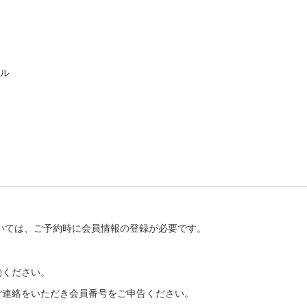
ル
いては、ご予約時に会員情報の登録が必要です。
約ください。
ご連絡をいただき会員番号をご申告ください。