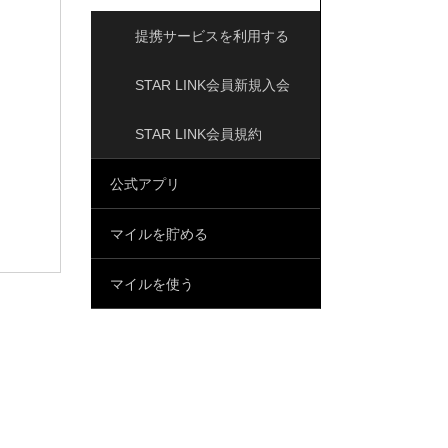
提携サービスを利用する
STAR LINK会員新規入会
STAR LINK会員規約
公式アプリ
マイルを貯める
マイルを使う