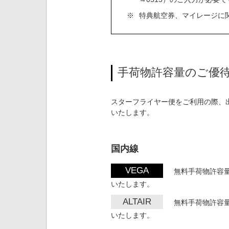
※
特典航空券、マイレージに
手荷物許容量のご優
スターフライヤー便をご利用の際、
いたします。
国内線
VEGA
無料手荷物許容量（
いたします。
ALTAIR
無料手荷物許容量（
いたします。