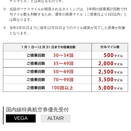
ナスマイル」とは異なるものです。
※
当該ボーナスマイルが積算されるタイミングは、1年間の搭乗累計回数で付
与マイル数を判断するため、通常の搭乗マイル（ご搭乗日より3日以内）と
は異なります。
※
当年3月31日までに前年12月31日までのマイル積算が完了した搭乗が対象
となります。
国内線特典航空券優先受付
VEGA
ALTAIR