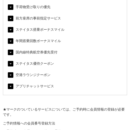
手荷物受け取りの優先
前方座席の事前指定サービス
ステイタス搭乗ボーナスマイル
年間搭乗回数ボーナスマイル
国内線特典航空券優先受付
ステイタス優待クーポン
空港ラウンジクーポン
アプリチャットサービス
★マークのついているサービスについては、ご予約時に会員情報の登録が必要
です。
ご予約情報への会員番号登録方法