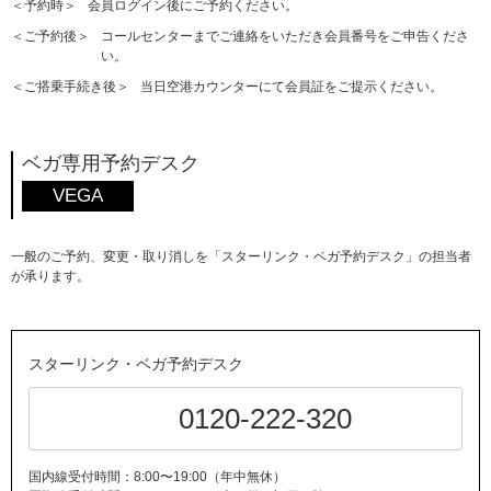
＜予約時＞
会員ログイン後にご予約ください。
＜ご予約後＞
コールセンターまでご連絡をいただき会員番号をご申告くださ
い。
＜ご搭乗手続き後＞
当日空港カウンターにて会員証をご提示ください。
ベガ専用予約デスク
VEGA
一般のご予約、変更・取り消しを「スターリンク・ベガ予約デスク」の担当者
が承ります。
スターリンク・ベガ予約デスク
0120-222-320
国内線受付時間：8:00〜19:00（年中無休）