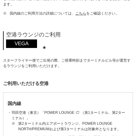
ます。
※
国内線のご利用方法の詳細については、
こちら
をご確認ください。
空港ラウンジのご利用
VEGA
★
スターフライヤー便でご出発の際、ご搭乗時刻までターミナルビル等が運営す
るラウンジをご利用いただけます。
ご利用いただける空港
国内線
羽田空港（東京）「
POWER LOUNGE
（第1ターミナル、第2ター
ミナル）」
※
第2ターミナル内エアポートラウンジ、POWER LOUNGE
NORTH/PREMIUMおよび第3ターミナルは対象外となります。