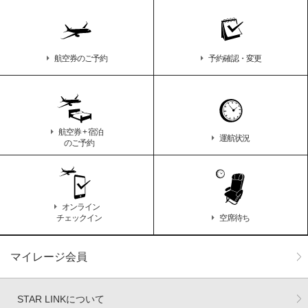
航空券のご予約
予約確認・変更
航空券 + 宿泊
運航状況
のご予約
オンライン
チェックイン
空席待ち
マイレージ会員
STAR LINKについて