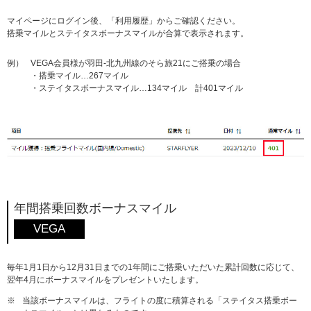
マイページにログイン後、「利用履歴」からご確認ください。
搭乗マイルとステイタスボーナスマイルが合算で表示されます。
例）
VEGA会員様が羽田-北九州線のそら旅21にご搭乗の場合
・搭乗マイル…267マイル
・ステイタスボーナスマイル…134マイル 計401マイル
年間搭乗回数ボーナスマイル
VEGA
毎年1月1日から12月31日までの1年間にご搭乗いただいた累計回数に応じて、
翌年4月にボーナスマイルをプレゼントいたします。
※
当該ボーナスマイルは、フライトの度に積算される「ステイタス搭乗ボー