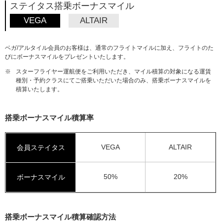
ステイタス搭乗ボーナスマイル
VEGA
ALTAIR
ベガ/アルタイル会員のお客様は、通常のフライトマイルに加え、フライトのた
びにボーナスマイルをプレゼントいたします。
※
スターフライヤー運航便をご利用いただき、マイル積算の対象になる運賃
種別・予約クラスにてご搭乗いただいた場合のみ、搭乗ボーナスマイルを
積算いたします。
搭乗ボーナスマイル積算率
VEGA
ALTAIR
会員ステイタス
50%
20%
ボーナスマイル
搭乗ボーナスマイル積算確認方法