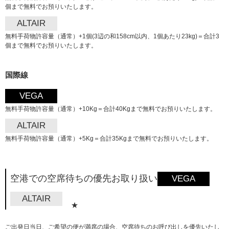
個まで無料でお預りいたします。
ALTAIR
無料手荷物許容量（通常）+1個(3辺の和158cm以内、1個あたり23kg)＝合計3
個まで無料でお預りいたします。
国際線
VEGA
無料手荷物許容量（通常）+10Kg＝合計40Kgまで無料でお預りいたします。
ALTAIR
無料手荷物許容量（通常）+5Kg＝合計35Kgまで無料でお預りいたします。
空港での空席待ちの優先お取り扱い
VEGA
ALTAIR
★
ご出発日当日、ご希望の便が満席の場合、空席待ちのお呼び出しを優先いたし