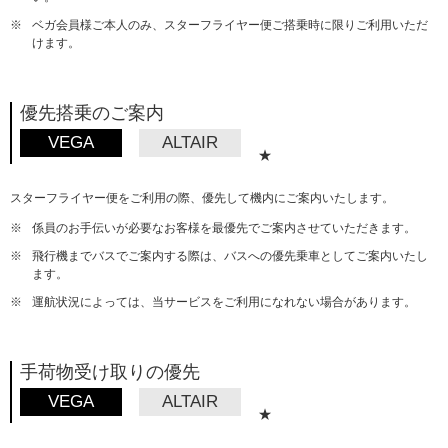
※
ベガ会員様ご本人のみ、スターフライヤー便ご搭乗時に限りご利用いただ
けます。
優先搭乗のご案内
VEGA
ALTAIR
★
スターフライヤー便をご利用の際、優先して機内にご案内いたします。
※
係員のお手伝いが必要なお客様を最優先でご案内させていただきます。
※
飛行機までバスでご案内する際は、バスへの優先乗車としてご案内いたし
ます。
※
運航状況によっては、当サービスをご利用になれない場合があります。
手荷物受け取りの優先
VEGA
ALTAIR
★