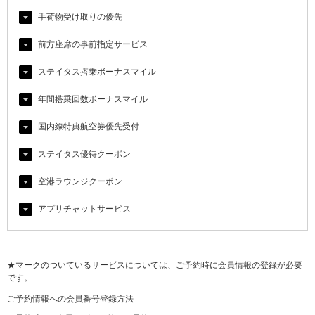
手荷物受け取りの優先
前方座席の事前指定サービス
ステイタス搭乗ボーナスマイル
年間搭乗回数ボーナスマイル
国内線特典航空券優先受付
ステイタス優待クーポン
空港ラウンジクーポン
アプリチャットサービス
★マークのついているサービスについては、ご予約時に会員情報の登録が必要
です。
ご予約情報への会員番号登録方法