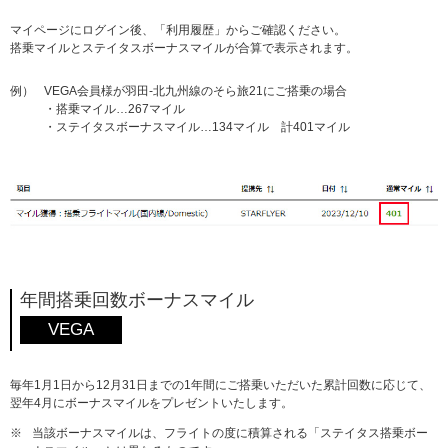
マイページにログイン後、「利用履歴」からご確認ください。
搭乗マイルとステイタスボーナスマイルが合算で表示されます。
例）
VEGA会員様が羽田-北九州線のそら旅21にご搭乗の場合
・搭乗マイル…267マイル
・ステイタスボーナスマイル…134マイル 計401マイル
年間搭乗回数ボーナスマイル
VEGA
毎年1月1日から12月31日までの1年間にご搭乗いただいた累計回数に応じて、
翌年4月にボーナスマイルをプレゼントいたします。
※
当該ボーナスマイルは、フライトの度に積算される「ステイタス搭乗ボー