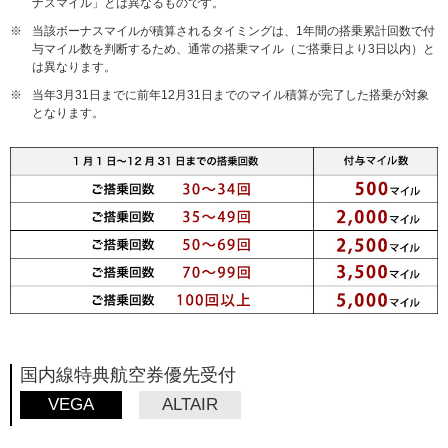
ナスマイル」とは異なるものです。
※
当該ボーナスマイルが積算されるタイミングは、1年間の搭乗累計回数で付
与マイル数を判断するため、通常の搭乗マイル（ご搭乗日より3日以内）と
は異なります。
※
当年3月31日までに前年12月31日までのマイル積算が完了した搭乗が対象
となります。
国内線特典航空券優先受付
VEGA
ALTAIR