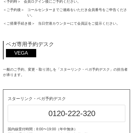
＜予約時＞
会員ログイン後にご予約ください。
＜ご予約後＞
コールセンターまでご連絡をいただき会員番号をご申告くださ
い。
＜ご搭乗手続き後＞
当日空港カウンターにて会員証をご提示ください。
ベガ専用予約デスク
VEGA
一般のご予約、変更・取り消しを「スターリンク・ベガ予約デスク」の担当者
が承ります。
スターリンク・ベガ予約デスク
0120-222-320
国内線受付時間：8:00〜19:00（年中無休）