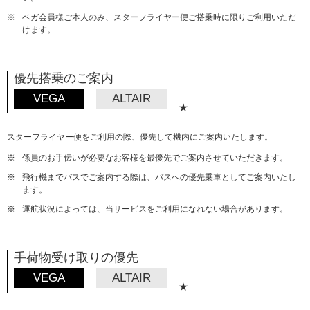
※
ベガ会員様ご本人のみ、スターフライヤー便ご搭乗時に限りご利用いただ
けます。
優先搭乗のご案内
VEGA
ALTAIR
★
スターフライヤー便をご利用の際、優先して機内にご案内いたします。
※
係員のお手伝いが必要なお客様を最優先でご案内させていただきます。
※
飛行機までバスでご案内する際は、バスへの優先乗車としてご案内いたし
ます。
※
運航状況によっては、当サービスをご利用になれない場合があります。
手荷物受け取りの優先
VEGA
ALTAIR
★