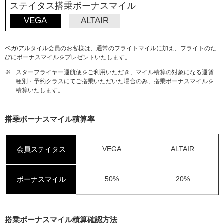
ステイタス搭乗ボーナスマイル
VEGA
ALTAIR
ベガ/アルタイル会員のお客様は、通常のフライトマイルに加え、フライトのた
びにボーナスマイルをプレゼントいたします。
※
スターフライヤー運航便をご利用いただき、マイル積算の対象になる運賃
種別・予約クラスにてご搭乗いただいた場合のみ、搭乗ボーナスマイルを
積算いたします。
搭乗ボーナスマイル積算率
VEGA
ALTAIR
会員ステイタス
50%
20%
ボーナスマイル
搭乗ボーナスマイル積算確認方法