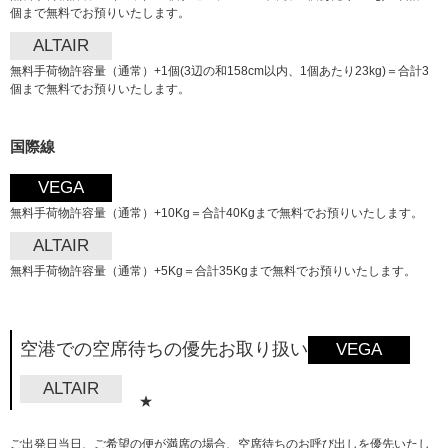
個まで無料でお預りいたします。
ALTAIR
無料手荷物許容量（通常）+1個(3辺の和158cm以内、1個あたり23kg)＝合計3
個まで無料でお預りいたします。
国際線
VEGA
無料手荷物許容量（通常）+10Kg＝合計40Kgまで無料でお預りいたします。
ALTAIR
無料手荷物許容量（通常）+5Kg＝合計35Kgまで無料でお預りいたします。
空港での空席待ちの優先お取り扱い
VEGA
ALTAIR
★
ご出発日当日、ご希望の便が満席の場合、空席待ちのお呼び出しを優先いたし