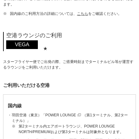
ます。
※
国内線のご利用方法の詳細については、
こちら
をご確認ください。
空港ラウンジのご利用
VEGA
★
スターフライヤー便でご出発の際、ご搭乗時刻までターミナルビル等が運営す
るラウンジをご利用いただけます。
ご利用いただける空港
国内線
羽田空港（東京）「
POWER LOUNGE
（第1ターミナル、第2ター
ミナル）」
※
第2ターミナル内エアポートラウンジ、POWER LOUNGE
NORTH/PREMIUMおよび第3ターミナルは対象外となります。