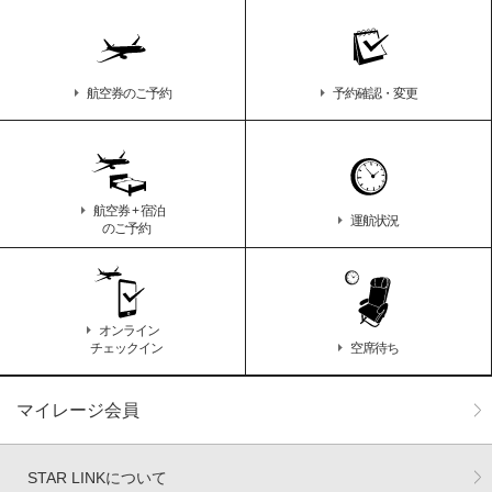
航空券のご予約
予約確認・変更
航空券 + 宿泊
運航状況
のご予約
オンライン
チェックイン
空席待ち
マイレージ会員
STAR LINKについて