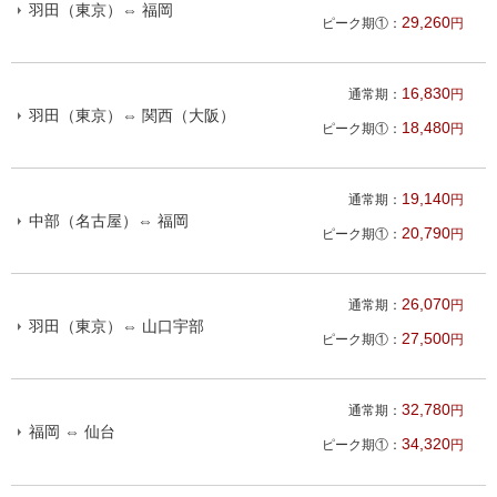
羽田（東京）⇔ 福岡
29,260
ピーク期①：
円
16,830
通常期：
円
羽田（東京）⇔ 関西（大阪）
18,480
ピーク期①：
円
19,140
通常期：
円
中部（名古屋）⇔ 福岡
20,790
ピーク期①：
円
26,070
通常期：
円
羽田（東京）⇔ 山口宇部
27,500
ピーク期①：
円
32,780
通常期：
円
福岡 ⇔ 仙台
34,320
ピーク期①：
円