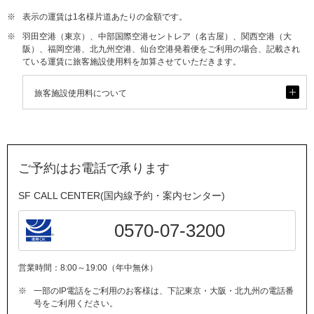
※
表示の運賃は1名様片道あたりの金額です。
※
羽田空港（東京）、中部国際空港セントレア（名古屋）、関西空港（大
阪）、福岡空港、北九州空港、仙台空港発着便をご利用の場合、記載され
ている運賃に旅客施設使用料を加算させていただきます。
開
旅客施設使用料について
く
ご予約はお電話で承ります
SF CALL CENTER(国内線予約・案内センター)
0570-07-3200
営業時間：8:00～19:00（年中無休）
※
一部のIP電話をご利用のお客様は、下記東京・大阪・北九州の電話番
号をご利用ください。