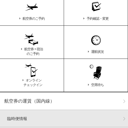
航空券のご予約
予約確認・変更
航空券 + 宿泊
運航状況
のご予約
オンライン
チェックイン
空席待ち
航空券の運賃（国内線）
臨時便情報