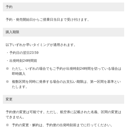
予約
予約・発売開始日からご搭乗日当日まで受け付けます。
購入期限
以下いずれか早いタイミングが適用されます。
予約日の翌日23:59
出発時刻24時間前
※
ただし、いずれの場合でもご予約が出発時刻24時間を切っている場合は
即時購入
※
複数区間を同時に発券する場合のお支払い期限は、第一区間を基準とい
たします。
変更
予約便の変更は可能です。ただし、航空券に記載された名義、区間の変更は
できません。
※
予約の変更・解約は、予約便の出発時刻前までに行ってください。