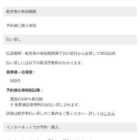
航空券の有効期限
予約便に限り有効
払い戻し
払戻期間：航空券の有効期間満了日の翌日から起算して30日以内
払い戻しには以下の取消手数料がかかります。
発券後～出発前：
500円
予約便出発時刻以降：
運賃の100％相当額
※ 旅客施設使用料のみ払い戻しされます。
詳細は航空券払い戻しのご案内をご覧ください。詳しくは
こちら
インターネットでの予約・購入