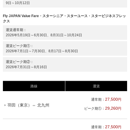
9日～10月12日
Fly JAPAN Value Fare・スターシニア・スターユース・スタービジネスフレッ
クス
運賃通常期
2026年5月19日～6月30日、8月31日～10月24日
運賃ピーク期①
2026年7月1日～7月30日、8月17日～8月30日
運賃ピーク期②
2026年7月31日～8月16日
路線
運賃
27,500
通常期：
円
羽田（東京）⇔ 北九州
29,260
ピーク期①：
円
27,500
通常期：
円