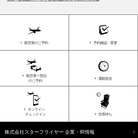
航空券のご予約
予約確認・変更
航空券 + 宿泊
運航状況
のご予約
オンライン
チェックイン
空席待ち
株式会社スターフライヤー 企業・IR情報