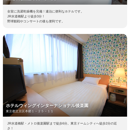
全室に洗濯乾燥機を完備！連泊に便利なホテルです。
JR水道橋駅より徒歩3分！
野球観戦やコンサートの後も便利です。
ホテルウィングインターナショナル後楽園
東京都文京区本郷１－２５－１１
JR水道橋駅・メトロ後楽園駅まで徒歩6分。東京ドームシティへ徒歩2分の近
さ！