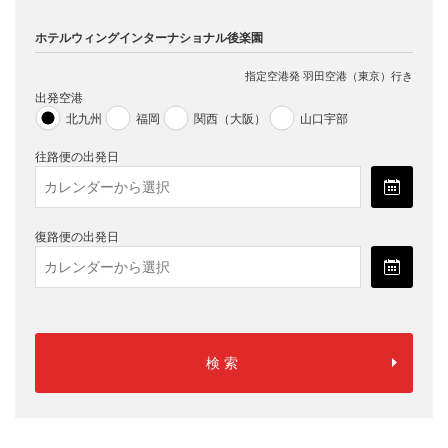
ホテルウィングインターナショナル後楽園
指定空港
発 羽田空港（東京）行き
出発空港
北九州
福岡
関西（大阪）
山口宇部
往路便の出発日
復路便の出発日
検索