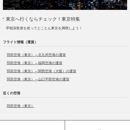
東京へ行くならチェック！東京特集
早朝深夜便を使ってとことん東京を満喫しよう！
フライト情報（運賃）
羽田空港（東京）⇔北九州空港の運賃
羽田空港（東京）⇔福岡空港の運賃
羽田空港（東京）⇔関西空港（大阪）の運賃
羽田空港（東京）⇔山口宇部空港の運賃
近くの空港
羽田空港（東京）