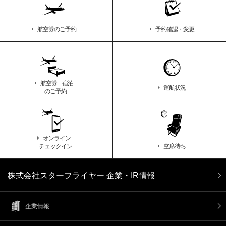
航空券のご予約
予約確認・変更
航空券 + 宿泊
運航状況
のご予約
オンライン
チェックイン
空席待ち
株式会社スターフライヤー 企業・IR情報
企業情報