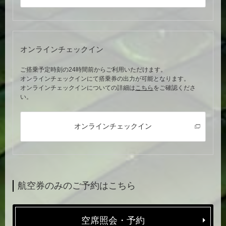
オンラインチェックイン
ご搭乗予定時刻の24時間前からご利用いただけます。
オンラインチェックインにて搭乗券の出力が可能となります。
オンラインチェックインについての詳細は
こちら
をご確認くださ
い。
オンラインチェックイン
航空券のみのご予約はこちら
空席照会・予約