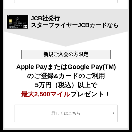
JCB社発行
スターフライヤー
JCBカードなら
新規ご入会の方限定
Apple PayまたはGoogle Pay(TM)
のご登録&カードのご利用
5万円（税込）以上で
最大2,500マイル
プレゼント！
詳しくはこちら