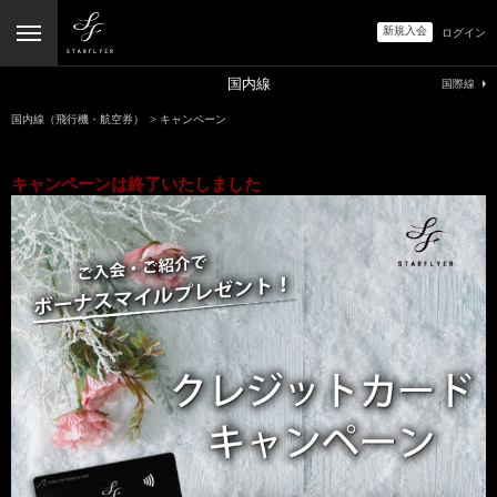
新規入会
ログイン
国内線
国際線
国内線（飛行機・航空券）
>
キャンペーン
キャンペーンは終了いたしました