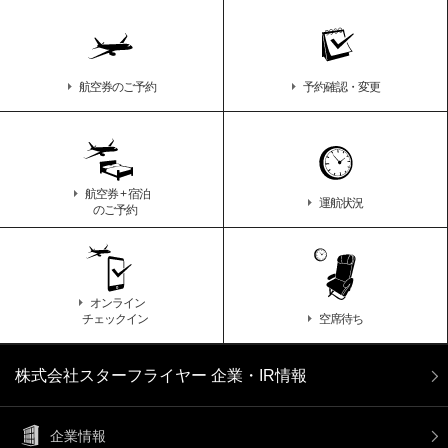
航空券のご予約
予約確認・変更
航空券 + 宿泊
運航状況
のご予約
オンライン
チェックイン
空席待ち
株式会社スターフライヤー 企業・IR情報
企業情報