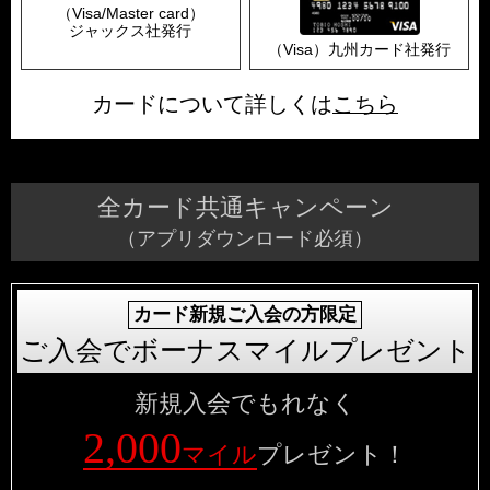
（Visa/Master card）
ジャックス社発行
（Visa）九州カード社発行
カードについて詳しくは
こちら
全カード共通キャンペーン
（アプリダウンロード必須）
カード新規ご入会の方限定
ご入会でボーナスマイル
プレゼント
新規入会でもれなく
2,000
マイル
プレゼント！