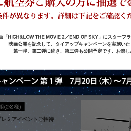
HiGH&LOW THE MOVIE 2／END OF SKY」にス
映画公開を記念して、タイアップキャンペーンを実施いた
第一弾、第二弾に続き、第三弾も公開予定です、お楽し
組(2名様)
露プレミアイベントご招待