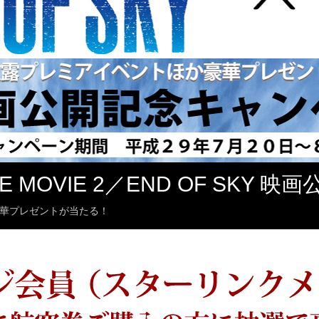
THE MOVIE 2／END OF SK
華プレゼントが当たる！