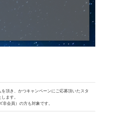
入を頂き、かつキャンペーンにご応募頂いたスタ
たします。
ズ非会員）の方も対象です。