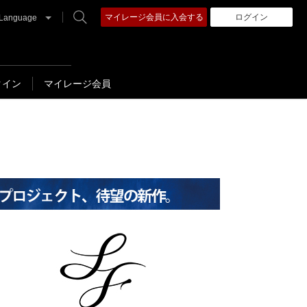
マイレージ会員に入会する
ログイン
Language
クイン
マイレージ会員