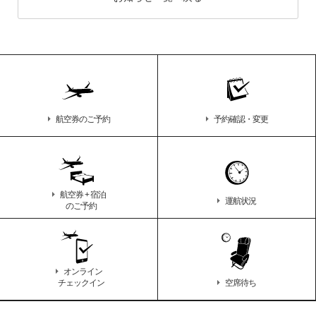
航空券のご予約
予約確認・変更
航空券 + 宿泊
運航状況
のご予約
オンライン
チェックイン
空席待ち