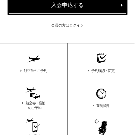
入会申込する
会員の方は
ログイン
航空券のご予約
予約確認・変更
航空券 + 宿泊
運航状況
のご予約