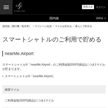
新規入会
ログイン
国内線
国際線
国内線（飛行機・航空券）
>
マイレージ会員
>
マイルを貯める
>
暮らしで貯める
スマートシャトルのご利用で貯める
nearMe.Airport
スマートシャトル®「nearMe.Airport」のご利用金額200円(税込)につき1マイル
が貯まります。
スマートシャトル®「nearMe.Airport」
積算マイル
ご利用金額200円(税込)につき1マイル