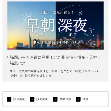
福岡からもお得に利用！北九州空港⇔博多・天神・
福北バス
東京ー北九州の早朝深夜便と、福岡市をつなぐ『福北リムジンバス』
で少しでも長く東京を楽しもう
搭乗期間
販売期間
対象運賃
運賃