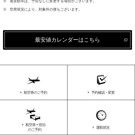
※
運賃額等は、予告なしに変更する場合がございます。
※
空席状況により、対象外の便もございます。
最安値カレンダーはこちら
航空券のご予約
予約確認・変更
航空券 + 宿泊
運航状況
のご予約