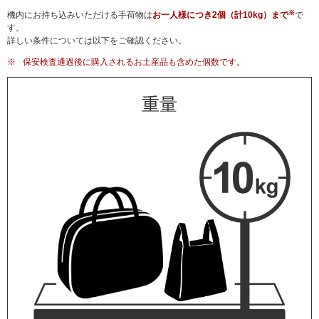
※
機内にお持ち込みいただける手荷物は
お一人様につき2個（計10kg）まで
で
す。
詳しい条件については以下をご確認ください。
※
保安検査通過後に購入されるお土産品も含めた個数です。
重量