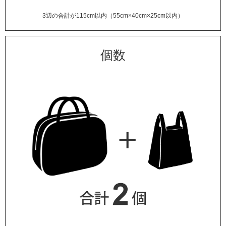
3辺の合計が115cm以内（55cm×40cm×25cm以内）
個数