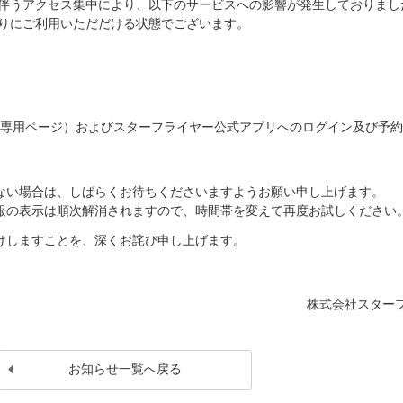
に伴うアクセス集中により、以下のサービスへの影響が発生しておりまし
通りにご利用いただだける状態でございます。
員向け専用ページ）およびスターフライヤー公式アプリへのログイン及び予
ない場合は、しばらくお待ちくださいますようお願い申し上げます。
報の表示は順次解消されますので、時間帯を変えて再度お試しください
けしますことを、深くお詫び申し上げます。
株式会社スター
お知らせ一覧へ戻る