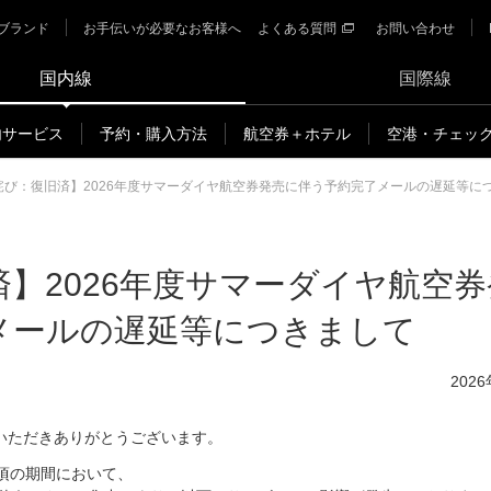
ブランド
お手伝いが必要なお客様へ
よくある質問
お問い合わせ
国内線
国際線
内サービス
予約・購入方法
航空券＋ホテル
空港・チェッ
詫び：復旧済】2026年度サマーダイヤ航空券発売に伴う予約完了メールの遅延等に
】2026年度サマーダイヤ航空券
メールの遅延等につきまして
202
いただきありがとうございます。
:30頃の期間において、