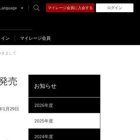
マイレージ会員に入会する
ログイン
Language
クイン
マイレージ会員
つきまして
発売
お知らせ
2026年度
6年1月29日
2025年度
2024年度