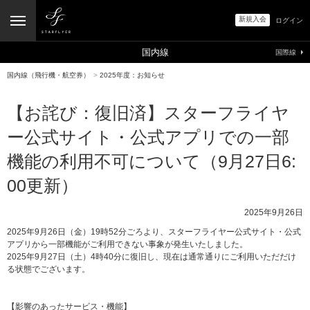
新規入会
ログイン
国内線
国際線
国内線（飛行機・航空券）
>
2025年度：お知らせ
【お詫び：復旧済】スターフライヤ
ー公式サイト・公式アプリでの一部
機能の利用不可について（9月27日6:
00更新）
2025年9月26日
2025年9月26日（金）19時52分ごろより、スターフライヤー公式サイト・公式
アプリから一部機能がご利用できない事象が発生いたしました。
2025年9月27日（土）4時40分に復旧し、現在は通常通りにご利用いただだけ
る状態でございます。
【影響のあったサービス・機能】