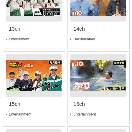
13ch
14ch
Entertaiment
Documentary
15ch
16ch
Entertainment
Entertainment