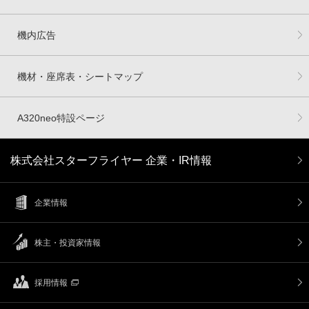
機内広告
機材・座席表・シートマップ
A320neo特設ページ
株式会社スターフライヤー 企業・IR情報
企業情報
株主・投資家情報
採用情報