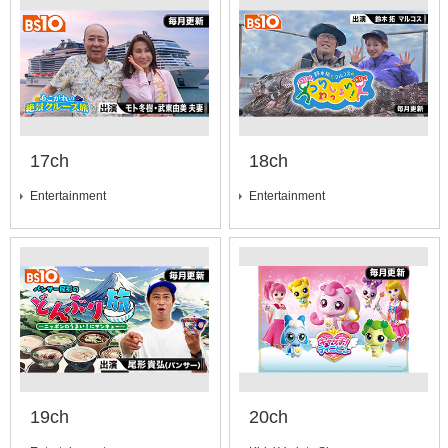
17ch
18ch
Entertainment
Entertainment
19ch
20ch