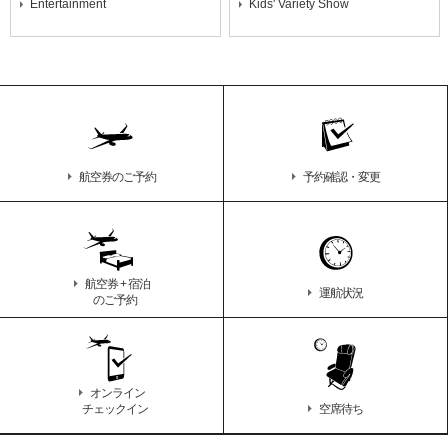
Entertainment
Kids' Variety Show
航空券のご予約
予約確認・変更
航空券 + 宿泊
運航状況
のご予約
オンライン
チェックイン
空席待ち