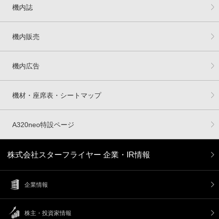
機内誌
機内販売
機内広告
機材・座席表・シートマップ
A320neo特設ページ
株式会社スターフライヤー 企業・IR情報
企業情報
株主・投資家情報