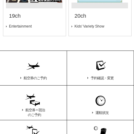
19ch
20ch
Entertainment
Kids' Variety Show
航空券のご予約
予約確認・変更
航空券 + 宿泊
運航状況
のご予約