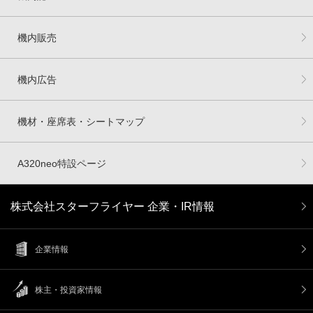
機内販売
機内広告
機材・座席表・シートマップ
A320neo特設ページ
株式会社スターフライヤー 企業・IR情報
企業情報
株主・投資家情報