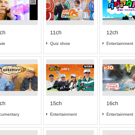
ch
11ch
12ch
vie
Quiz show
Entertainment
ch
15ch
16ch
cumentary
Entertainment
Entertainment