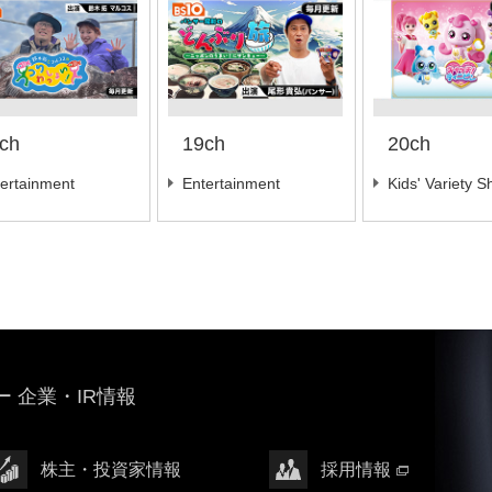
ch
19ch
20ch
ertainment
Entertainment
Kids' Variety 
 企業・IR情報
株主・投資家情報
採用情報