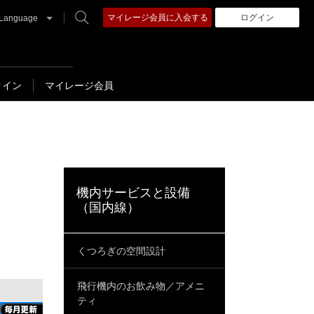
マイレージ会員に入会する
ログイン
Language
クイン
マイレージ会員
機内サービスと設備
（国内線）
くつろぎの空間設計
飛行機内のお飲み物／アメニ
ティ