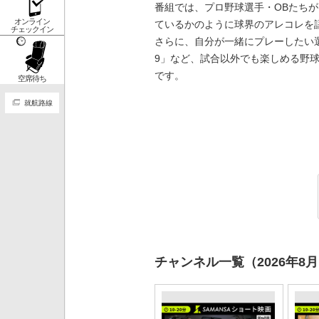
番組では、プロ野球選手・OBたち
オンライン
ているかのように球界のアレコレを
チェックイン
さらに、自分が一緒にプレーしたい
9」など、試合以外でも楽しめる野
です。
空席待ち
就航路線
チャンネル一覧（2026年8