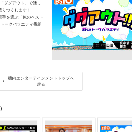
が「ダグアウト」で話し
語りつくします！
選手を選ぶ「俺のベスト
球トークバラエティ番組
機内エンターテインメントトップへ
戻る
月）