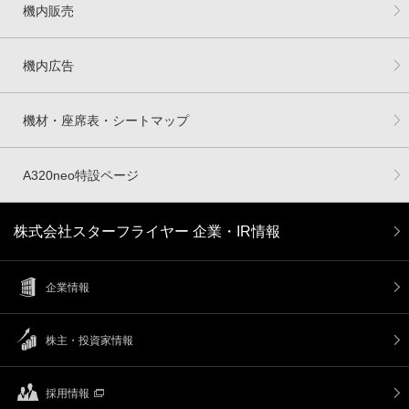
機内販売
機内広告
機材・座席表・シートマップ
A320neo特設ページ
株式会社スターフライヤー 企業・IR情報
企業情報
株主・投資家情報
採用情報