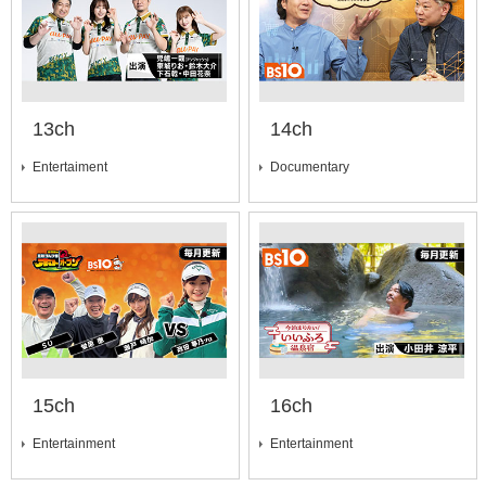
13ch
14ch
Entertaiment
Documentary
15ch
16ch
Entertainment
Entertainment