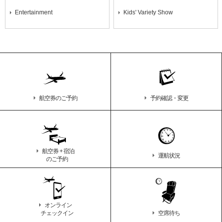
Entertainment
Kids' Variety Show
航空券のご予約
予約確認・変更
航空券 + 宿泊
運航状況
のご予約
オンライン
チェックイン
空席待ち