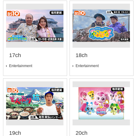
17ch
18ch
Entertainment
Entertainment
19ch
20ch