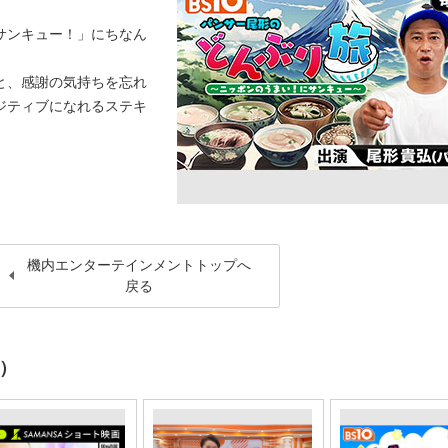
サンキュー！」にちなん
と、感謝の気持ちを忘れ
ジティブになれるステキ
機内エンターテインメントトップへ
戻る
月）