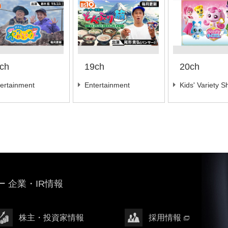
ch
19ch
20ch
ertainment
Entertainment
Kids' Variety 
 企業・IR情報
株主・投資家情報
採用情報