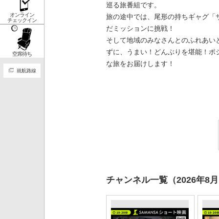
巡る旅番組です。
オンライン
旅の途中では、尾形の持ちギャグ「
チェックイン
だミッションに挑戦！
そして地域のみなさんとのふれあい
ずに、うまい！どんぶりを堪能！ポ
空席待ち
な旅をお届けします！
就航路線
チャンネル一覧（2026年8