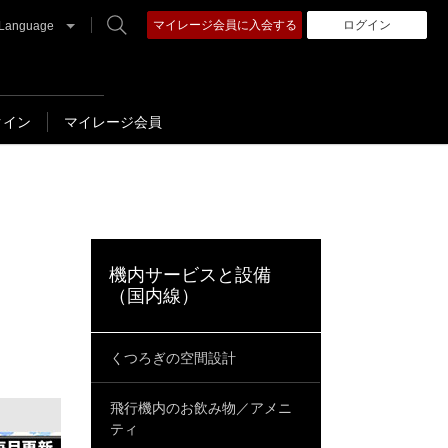
マイレージ会員に入会する
ログイン
Language
クイン
マイレージ会員
機内サービスと設備
（国内線）
くつろぎの空間設計
飛行機内のお飲み物／アメニ
ティ