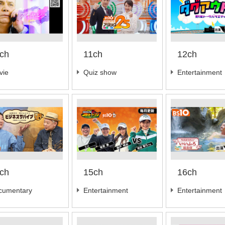
ch
11ch
12ch
vie
Quiz show
Entertainment
ch
15ch
16ch
cumentary
Entertainment
Entertainment