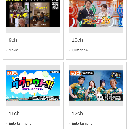
9ch
10ch
Movie
Quiz show
11ch
12ch
Entertainment
Entertaiment