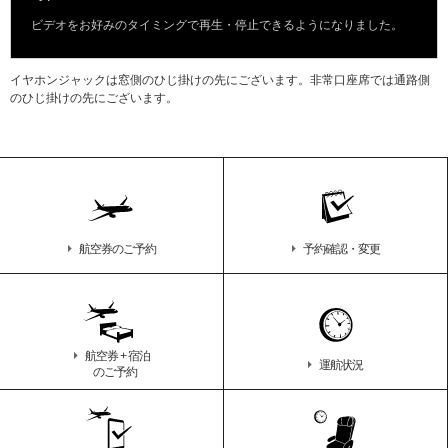
ビデオをお好みのタイミングで再生・停止できるようになりました。
イヤホンジャックは窓側のひじ掛けの先にございます。非常口座席では通路側
のひじ掛けの先にございます。
航空券のご予約
予約確認・変更
航空券 + 宿泊
運航状況
のご予約