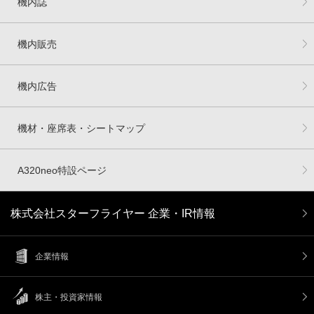
機内誌
機内販売
機内広告
機材・座席表・シートマップ
A320neo特設ページ
株式会社スターフライヤー 企業・IR情報
企業情報
株主・投資家情報