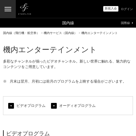
新規入会
ログイン
国内線
国際線
国内線（飛行機・航空券）
>
機内サービス（国内線）
>
機内エンターテインメント
機内エンターテインメント
多彩なチャンネルが揃ったビデオチャンネル。新しい世界に触れる、魅力的な
コンテンツをご用意しています。
※
月末は翌月、月初には前月のプログラムを上映する場合がございます。
ビデオプログラム
オーディオプログラム
ビデオプログラム