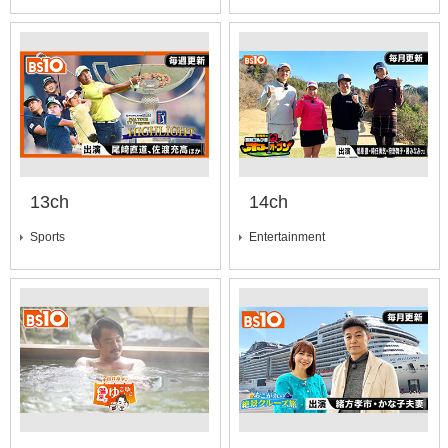
13ch
14ch
Sports
Entertainment