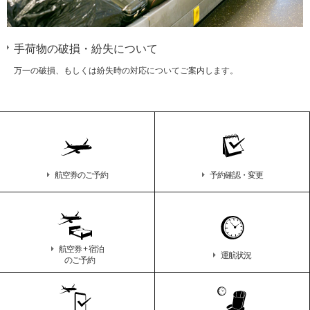
手荷物の破損・紛失について
万一の破損、もしくは紛失時の対応についてご案内します。
航空券のご予約
予約確認・変更
航空券 + 宿泊
運航状況
のご予約