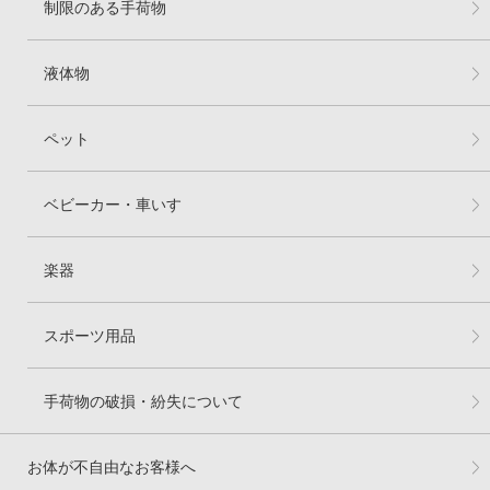
制限のある手荷物
液体物
ペット
ベビーカー・車いす
楽器
スポーツ用品
手荷物の破損・紛失について
お体が不自由なお客様へ