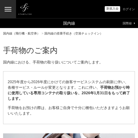
新規入会
ログイン
国内線
国際線
国内線（飛行機・航空券）
>
国内線の搭乗手続き（空港チェックイン）
手荷物のご案内
国内線における、手荷物の取り扱いについてご案内します。
2025年度から2026年度にかけての旅客サービスシステムの刷新に伴い、
各種サービス・ルールが変更となります。これに伴い、
手荷物お預かり時
に使用している専用コンテナの取り扱いを、2026年1月31日をもって終了
します。
手荷物をお預けの際は、お客様ご自身で十分に梱包いただきますようお願
いいたします。