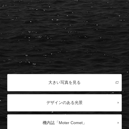
大きい写真を見る
デザインのある光景
機内誌「Moter Comet」