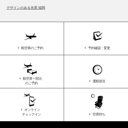
デザインのある光景 福岡
航空券のご予約
予約確認・変更
航空券 + 宿泊
運航状況
のご予約
オンライン
チェックイン
空席待ち