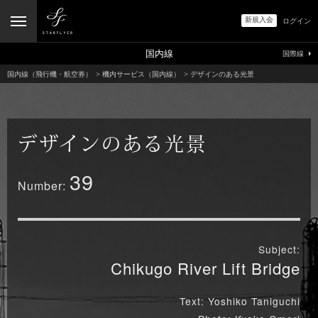
新規入会
ログイン
国内線
国際線
国内線（飛行機・航空券）
>
機内サービス（国内線）
>
デザインのある光景
デザインのある光景
39
Number:
Subject:
Chikugo River Lift Bridge
Text: Yoshiko Taniguchi