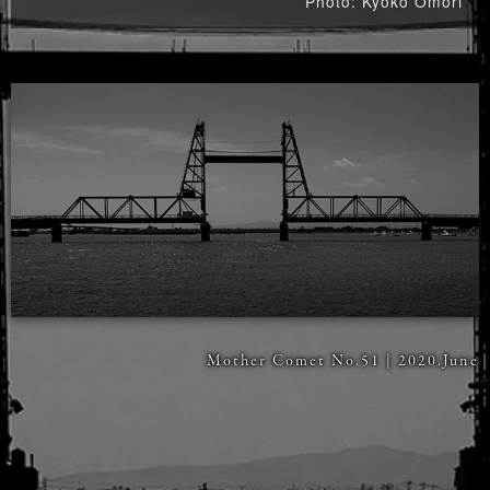
Photo: Kyoko Omori
Mother Comet No.51 | 2020.June