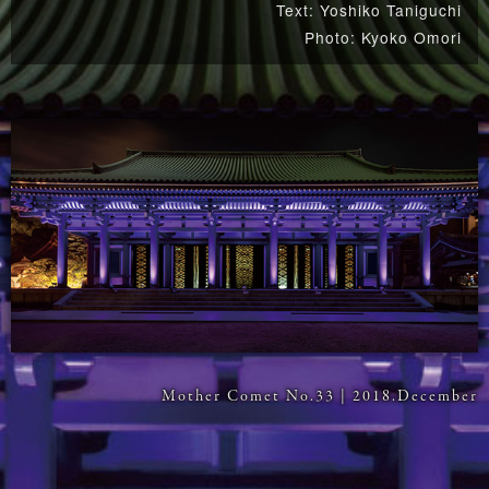
Text: Yoshiko Taniguchi
Photo: Kyoko Omori
Mother Comet No.33 | 2018.December