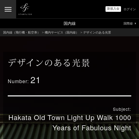
新規入会
ログイン
国内線
国際線
国内線（飛行機・航空券）
>
機内サービス（国内線）
>
デザインのある光景
デザインのある光景
21
Number:
Subject:
Hakata Old Town Light Up Walk
1000
Years of Fabulous Night