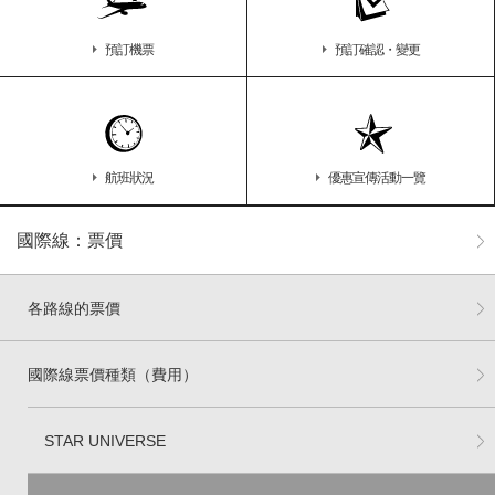
預訂機票
預訂確認・變更
航班狀況
優惠宣傳活動一覽
國際線：票價
各路線的票價
國際線票價種類（費用）
STAR UNIVERSE