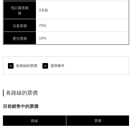
預訂購票期
3天前
限
75%
兒童票價
10%
嬰兒票價
各路線的票價
適用條件
各路線的票價
目前銷售中的票價
路線
票價