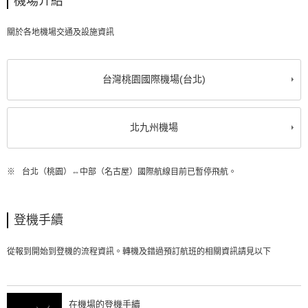
機場介紹
關於各地機場交通及設施資訊
台灣桃園國際機場(台北)
北九州機場
※
台北（桃園）⇔中部（名古屋）國際航線目前已暫停飛航。
登機手續
從報到開始到登機的流程資訊。轉機及錯過預訂航班的相關資訊請見以下
在機場的登機手續