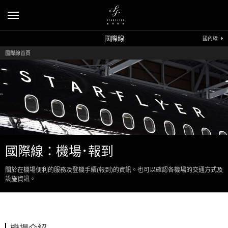
國際線
國內線
國際線首頁
國際線：機場･報到
關於在機場便利的服務及登機手續(報到)的資訊。也可以確認各機場的交通方式及
設施資訊。