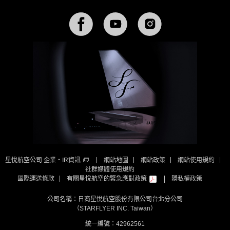
Facebook
YouTube
Instagram
星悅航空公司 企業・IR資訊
網站地圖
網站政策
網站使用規約
社群媒體使用規約
國際運送條款
有關星悅航空的緊急應對政策
隱私權政策
公司名稱：日商星悅航空股份有限公司台北分公司
（STARFLYER INC. Taiwan）
統一編號：42962561