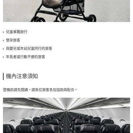
兒童單獨旅行
懷孕旅客
與嬰兒或年幼兒童同行的旅客
年長者或行動不便的旅客
機內注意須知
登機前請先閱讀。請各位旅客多加協助與配合。