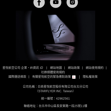
星悅航空公司 企業・IR資訊
網站地圖
網站政策
網站使用規約
社群媒體使用規約
國際運送條款
有關星悅航空的緊急應對政策
隱私權政策
公司名稱：日商星悅航空股份有限公司台北分公司
（STARFLYER INC. Taiwan）
統一編號：42962561
聯絡地址：台北市中山區長安東路一段25號11樓