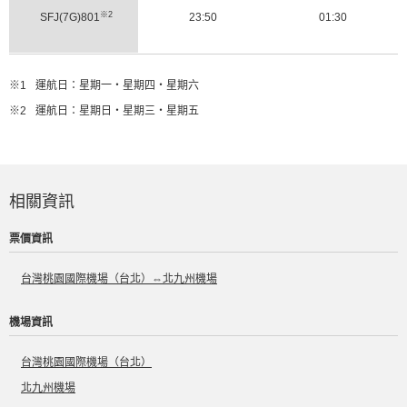
※2
SFJ(7G)801
23:50
01:30
※1
運航日：星期一・星期四・星期六
※2
運航日：星期日・星期三・星期五
相關資訊
票價資訊
台灣桃園國際機場（台北）⇔北九州機場
機場資訊
台灣桃園國際機場（台北）
北九州機場