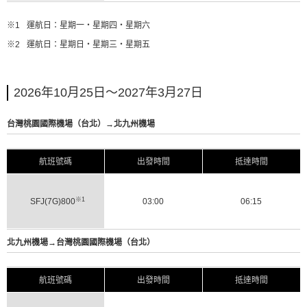
※1
運航日：星期一・星期四・星期六
※2
運航日：星期日・星期三・星期五
2026年10月25日～2027年3月27日
台灣桃園國際機場（台北）→北九州機場
航班號碼
出發時間
抵達時間
※1
SFJ(7G)800
03:00
06:15
北九州機場→台灣桃園國際機場（台北）
航班號碼
出發時間
抵達時間