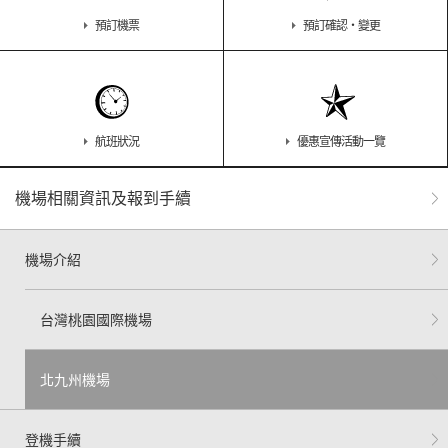
預訂機票
預訂確認・變更
航班狀況
優惠宣傳活動一覽
機場相關資訊及報到手續
機場介紹
台灣桃園國際機場
北九州機場
登機手續