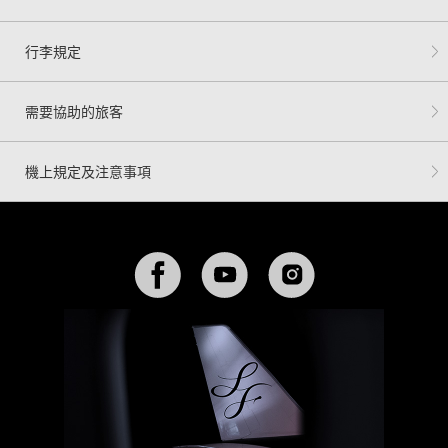
行李規定
需要協助的旅客
機上規定及注意事項
Facebook
YouTube
Instagram