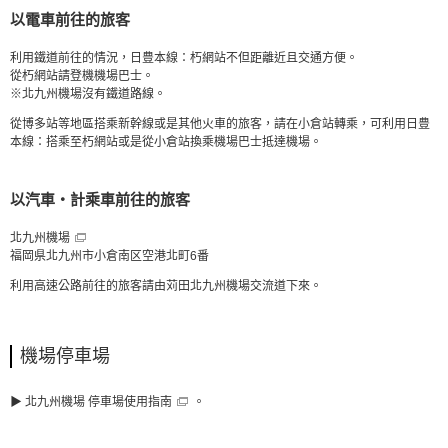
以電車前往的旅客
利用鐵道前往的情況，日豊本線：朽網站不但距離近且交通方便。
從朽網站請登機機場巴士。
※北九州機場沒有鐵道路線。
從博多站等地區搭乘新幹線或是其他火車的旅客，請在小倉站轉乘，可利用日豊
本線：搭乘至朽網站或是從小倉站換乘機場巴士抵達機場。
以汽車‧計乘車前往的旅客
北九州機場
福岡県北九州市小倉南区空港北町6番
利用高速公路前往的旅客請由苅田北九州機場交流道下來。
機場停車場
▶
北九州機場 停車場使用指南
。