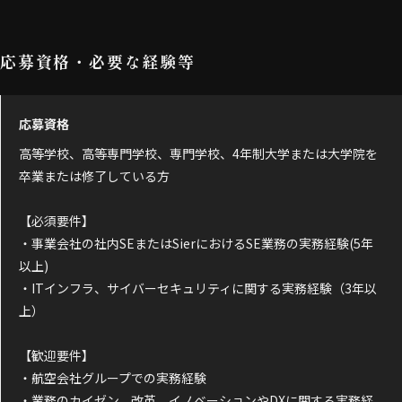
応募資格・必要な経験等
応募資格
高等学校、高等専門学校、専門学校、4年制大学または大学院を
卒業または修了している方
【必須要件】
・事業会社の社内SEまたはSierにおけるSE業務の実務経験(5年
以上)
・ITインフラ、サイバーセキュリティに関する実務経験（3年以
上）
【歓迎要件】
・航空会社グループでの実務経験
・業務のカイゼン、改革、イノベーションやDXに関する実務経