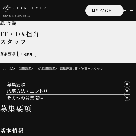
MY PAGE
総合職
IT・DX担当
スタッフ
募集要項
中途採用
ホーム
採用情報
中途採用情報
募集要項：IT・DX担当スタッフ
募集要項
応募方法・エントリー
その他の募集職種
募集要項
基本情報