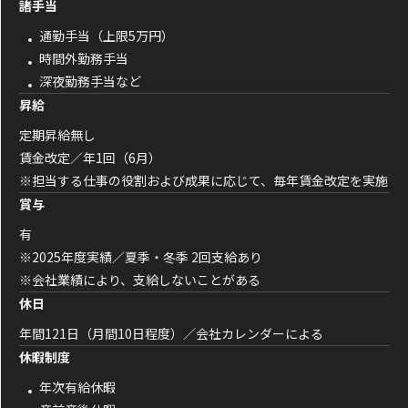
諸手当
通勤手当（上限5万円）
時間外勤務手当
深夜勤務手当など
昇給
定期昇給無し
賃金改定／年1回（6月）
※担当する仕事の役割および成果に応じて、毎年賃金改定を実施
賞与
有
※2025年度実績／夏季・冬季 2回支給あり
※会社業績により、支給しないことがある
休日
年間121日（月間10日程度）／会社カレンダーによる
休暇制度
年次有給休暇