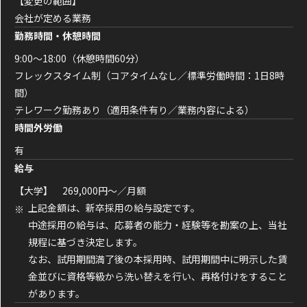
【変更の範囲】
会社が定める業務
勤務時間・休憩時間
9:00～18:00（休憩時間60分）
フレックスタイム制（コアタイムなし／標準労働時間：1日8時
間）
テレワーク勤務あり（適用条件有り／業務内容による）
時間外労働
有
給与
【大学】 269,000円～／月額
上記金額は、新卒採用の給与設定です。
中途採用の給与は、応募者の能力・経験等を勘案の上、当社
規程に基づき決定します。
なお、試用期間満了後の本採用時、試用期間中に明示した賃
金並びに資格等級から洗い替えを行い、再格付けをすること
があります。