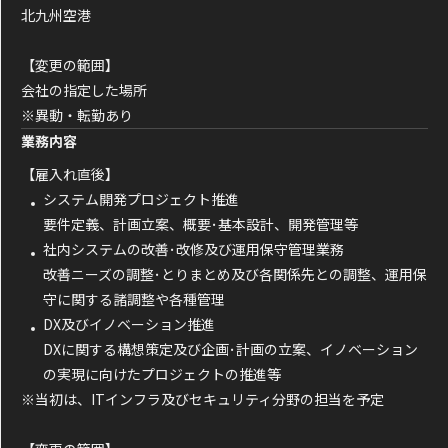
北九州空港
【変更の範囲】
会社の指定した場所
※異動・転勤あり
業務内容
【雇入れ直後】
システム開発プロジェクト推進
要件定義、計画立案、概要･基本設計、開発管理等
社内システムの改善･改修及び運用保守管理業務
改善ニーズの調整･とりまとめ及び各関係先との調整、運用保
守に関する諸調整や各種管理
DX及びイノベーション推進
DXに関する構想策定及び企画･計画の立案、イノベーション
の実現に向けたプロジェクトの推進等
※当初は、ITインフラ及びセキュリティ分野の担当を予定