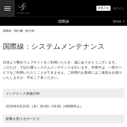
新規入会
ログイン
国際線
国内線
国際線（飛行機・航空券）
国際線：システムメンテナンス
日頃より弊社ウェブサイトをご利用いただき、誠にありがとうございます。
このたび、下記の通りシステムメンテナンスを行います。作業中は、一部サー
ビスをご利用いただくことができません。ご利用のお客様にはご迷惑をお掛け
いたしますが、予めご了承ください。
メンテナンス実施日時
2026年8月20日（木）00:00～04:00（4時間停止）
影響を受けるサービス