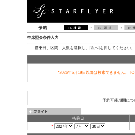
空席照会条件入力
搭乗日、区間、人数を選択し、[次へ]を押してください
*2026年5月19日以降は検索できません。TO
予約可能期間につ
搭乗日
*